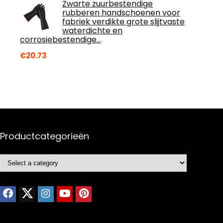
Zwarte zuurbestendige
rubberen handschoenen voor
fabriek verdikte grote slijtvaste
waterdichte en
corrosiebestendige…
€
20.73
Productcategorieën