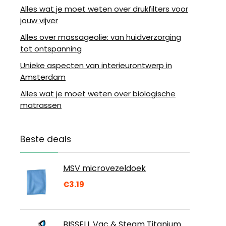
Alles wat je moet weten over drukfilters voor
jouw vijver
Alles over massageolie: van huidverzorging
tot ontspanning
Unieke aspecten van interieurontwerp in
Amsterdam
Alles wat je moet weten over biologische
matrassen
Beste deals
MSV microvezeldoek
€
3.19
BISSELL Vac & Steam Titanium