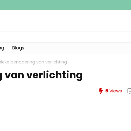
ag
Blogs
ieke benadering van verlichting
 van verlichting
6
Views