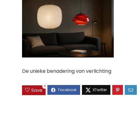
De unieke benadering van verlichting
0
Save