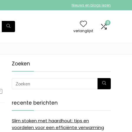
Nieuws en blogs lezen
0
verlanglijst
Zoeken
recente berichten
Slim stoken met haardhout: tips en
voordelen voor een efficiënte verwarming