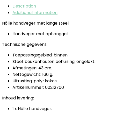
Description
Additional information
Nölle handveger met lange steel
Handveger met ophanggat.
Technische gegevens:
Toepassingsgebied: binnen
Steel: beukenhouten behuizing, ongelakt.
Afmetingen: 43 cm.
Nettogewicht: 166 g.
Uitrusting: poly-kokos
Artikelnummer: 00212700
Inhoud levering:
1 x Nölle handveger.