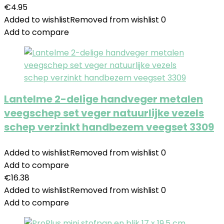
€
4.95
Added to wishlist
Removed from wishlist
0
Add to compare
Lantelme 2-delige handveger metalen
veegschep set veger natuurlijke vezels
schep verzinkt handbezem veegset 3309
Added to wishlist
Removed from wishlist
0
Add to compare
€
16.38
Added to wishlist
Removed from wishlist
0
Add to compare