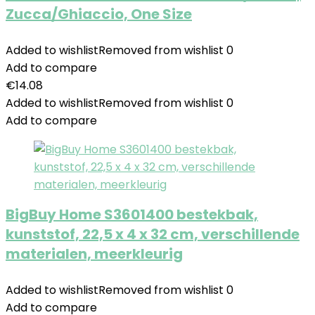
Zucca/Ghiaccio, One Size
Added to wishlist
Removed from wishlist
0
Add to compare
€
14.08
Added to wishlist
Removed from wishlist
0
Add to compare
BigBuy Home S3601400 bestekbak,
kunststof, 22,5 x 4 x 32 cm, verschillende
materialen, meerkleurig
Added to wishlist
Removed from wishlist
0
Add to compare