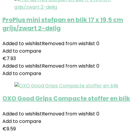
ProPlus mini stofpan en blik 17 x 19,5 cm
grijs/zwart 2-delig
Added to wishlist
Removed from wishlist
0
Add to compare
€
7.93
Added to wishlist
Removed from wishlist
0
Add to compare
OXO Good Grips Compacte stoffer en blik
Added to wishlist
Removed from wishlist
0
Add to compare
€
9.59