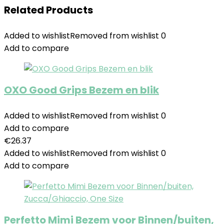
Related Products
Added to wishlist
Removed from wishlist
0
Add to compare
OXO Good Grips Bezem en blik
Added to wishlist
Removed from wishlist
0
Add to compare
€
26.37
Added to wishlist
Removed from wishlist
0
Add to compare
Perfetto Mimi Bezem voor Binnen/buiten,