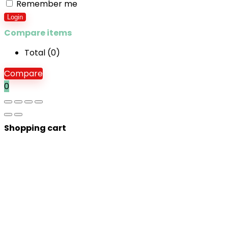
Remember me
Login
Compare items
Total (
0
)
Compare
0
Shopping cart