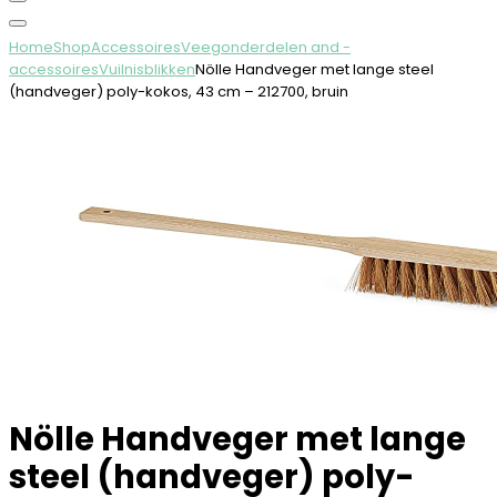
Home
Shop
Accessoires
Veegonderdelen and -
accessoires
Vuilnisblikken
Nölle Handveger met lange steel
(handveger) poly-kokos, 43 cm – 212700, bruin
Nölle Handveger met lange
steel (handveger) poly-