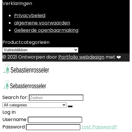
Verklaringen
Privacybeleid
algemene voorwaarden
Gelieerde openbaarmaking
Productcategorieën
© 2021 Ontworpen door
Portfolio webdesign
met ❤️
Search for:
Log In
Username
Password
Lost Password?