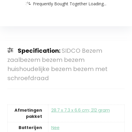
Frequently Bought Together Loading...
Specification:
SIDCO Bezem
zaalbezem bezem bezem
huishoudelijke bezem bezem met
schroefdraad
Afmetingen
‎28.7 x 7.3 x 6.6 cm; 212 gram
pakket
Batterijen
‎Nee