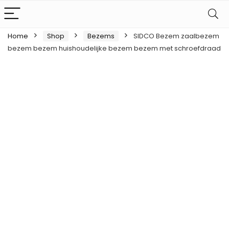
Home
Shop
Bezems
SIDCO Bezem zaalbezem
bezem bezem huishoudelijke bezem bezem met schroefdraad