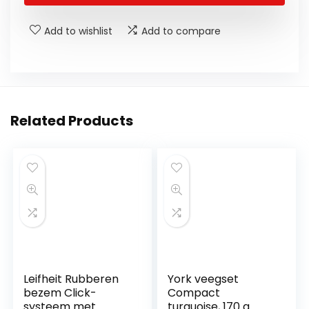
Add to wishlist
Add to compare
Related Products
Leifheit Rubberen
York veegset
bezem Click-
Compact
systeem met
turquoise, 170 g