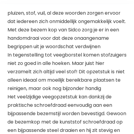
pluizen, stof, vuil, al deze woorden zorgen ervoor
dat iedereen zich onmiddellijk ongemakkelijk voelt.
Met deze bezem kop van Sidco zorg je er in een
handomdraai voor dat deze onaangename
begrippen uit je woordschat verdwijnen
In tegenstelling tot veegborstel komen stofzuigers
niet zo goed in alle hoeken. Maar juist hier
verzamelt zich altijd veel stof! Dit opzetstuk is niet
alleen ideaal om moeilijk bereikbare plaatsen te
reinigen, maar ook nog bijzonder handig
Het veelzijdige veegopzetstuk kan dankzij de
praktische schroefdraad eenvoudig aan een
bijpassende bezemstijl worden bevestigd. Gewoon
de bezemkop met de kunststof schroefdraad op
een bijpassende steel draaien en hij zit stevig en