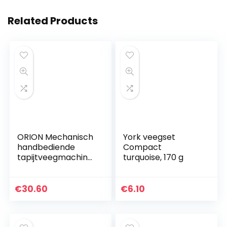
Related Products
ORION Mechanisch
York veegset
handbediende
Compact
tapijtveegmachine
turquoise, 170 g
voor snelle
reiniging Quick
Floor
€
30.60
€
6.10