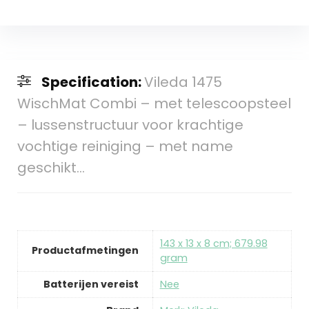
Specification:
Vileda 1475
WischMat Combi – met telescoopsteel
– lussenstructuur voor krachtige
vochtige reiniging – met name
geschikt…
‎143 x 13 x 8 cm; 679.98
Productafmetingen
gram
Batterijen vereist
‎Nee