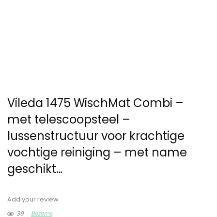
Vileda 1475 WischMat Combi –
met telescoopsteel –
lussenstructuur voor krachtige
vochtige reiniging – met name
geschikt…
Add your review
39
Bezems