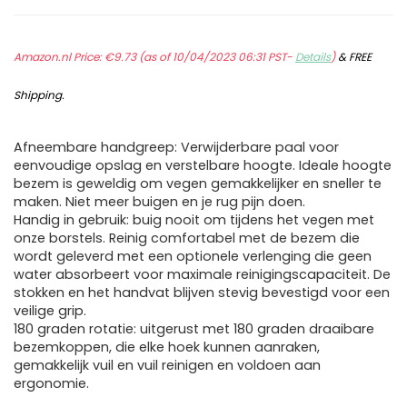
Amazon.nl Price:
€
9.73
(as of 10/04/2023 06:31 PST-
Details
)
&
FREE
Shipping
.
Afneembare handgreep: Verwijderbare paal voor
eenvoudige opslag en verstelbare hoogte. Ideale hoogte
bezem is geweldig om vegen gemakkelijker en sneller te
maken. Niet meer buigen en je rug pijn doen.
Handig in gebruik: buig nooit om tijdens het vegen met
onze borstels. Reinig comfortabel met de bezem die
wordt geleverd met een optionele verlenging die geen
water absorbeert voor maximale reinigingscapaciteit. De
stokken en het handvat blijven stevig bevestigd voor een
veilige grip.
180 graden rotatie: uitgerust met 180 graden draaibare
bezemkoppen, die elke hoek kunnen aanraken,
gemakkelijk vuil en vuil reinigen en voldoen aan
ergonomie.