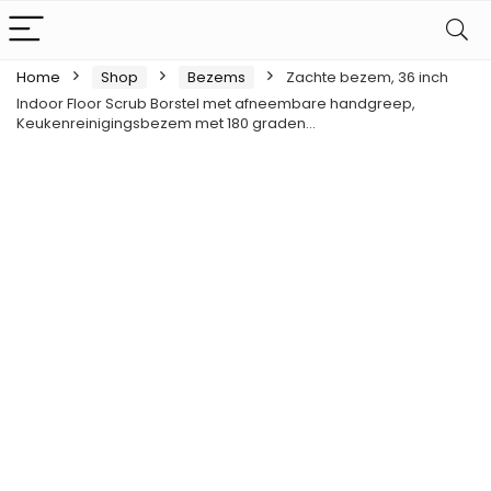
Home
Shop
Bezems
Zachte bezem, 36 inch
Indoor Floor Scrub Borstel met afneembare handgreep,
Keukenreinigingsbezem met 180 graden…