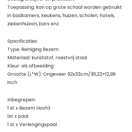
Toepassing: kan op grote schaal worden gebruikt
in badkamers, keukens, huizen, scholen, hotels,
ziekenhuizen, bars enz.
Specificaties:
Type: Reiniging Bezem
Materiaal: kunststof, roestvrij staal.
Kleur: als afbeelding
Grootte (L*W): Ongeveer 92x33cm/36,22×12,99
inch
Inbegrepen:
1 st x Bezem Hoofd
1st x paal
1 st x Verlengingspaal