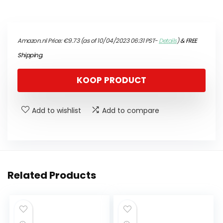
Amazon.nl Price:
€
9.73
(as of 10/04/2023 06:31 PST-
Details
)
&
FREE
Shipping
.
KOOP PRODUCT
Add to wishlist
Add to compare
Related Products