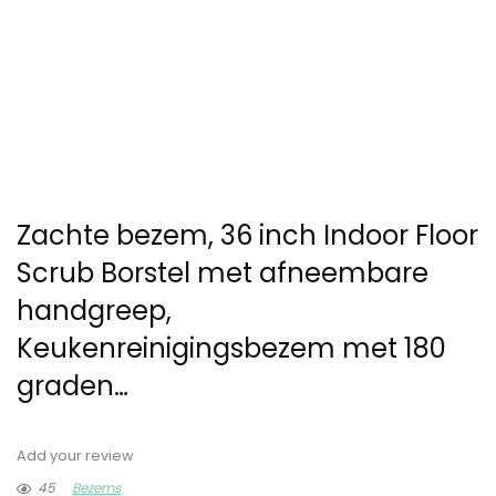
Zachte bezem, 36 inch Indoor Floor
Scrub Borstel met afneembare
handgreep,
Keukenreinigingsbezem met 180
graden…
Add your review
45
Bezems