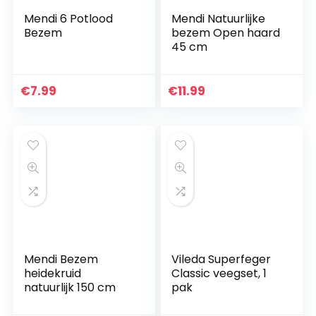
Mendi 6 Potlood
Mendi Natuurlijke
Bezem
bezem Open haard
45 cm
€
7.99
€
11.99
Mendi Bezem
Vileda Superfeger
heidekruid
Classic veegset, 1
natuurlijk 150 cm
pak