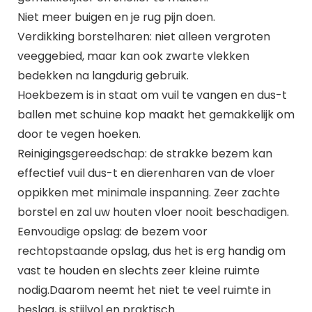
Niet meer buigen en je rug pijn doen.
Verdikking borstelharen: niet alleen vergroten
veeggebied, maar kan ook zwarte vlekken
bedekken na langdurig gebruik.
Hoekbezem is in staat om vuil te vangen en dus-t
ballen met schuine kop maakt het gemakkelijk om
door te vegen hoeken.
Reinigingsgereedschap: de strakke bezem kan
effectief vuil dus-t en dierenharen van de vloer
oppikken met minimale inspanning. Zeer zachte
borstel en zal uw houten vloer nooit beschadigen.
Eenvoudige opslag: de bezem voor
rechtopstaande opslag, dus het is erg handig om
vast te houden en slechts zeer kleine ruimte
nodig.Daarom neemt het niet te veel ruimte in
beslag, is stijlvol en praktisch.