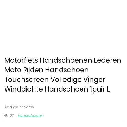
Motorfiets Handschoenen Lederen
Moto Rijden Handschoen
Touchscreen Volledige Vinger
Winddichte Handschoen 1pair L
Add your review
37
Handschoenen