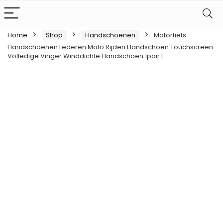
Home
Shop
Handschoenen
Motorfiets
Handschoenen Lederen Moto Rijden Handschoen Touchscreen
Volledige Vinger Winddichte Handschoen 1pair L