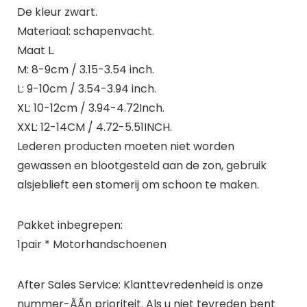
De kleur zwart.
Materiaal: schapenvacht.
Maat L.
M: 8-9cm / 3.15-3.54 inch.
L: 9-10cm / 3.54-3.94 inch.
XL: 10-12cm / 3.94-4.72Inch.
XXL: 12-14CM / 4.72-5.51INCH.
Lederen producten moeten niet worden
gewassen en blootgesteld aan de zon, gebruik
alsjeblieft een stomerij om schoon te maken.
Pakket inbegrepen:
1pair * Motorhandschoenen
After Sales Service: Klanttevredenheid is onze
nummer-ÃÃn prioriteit. Als u niet tevreden bent