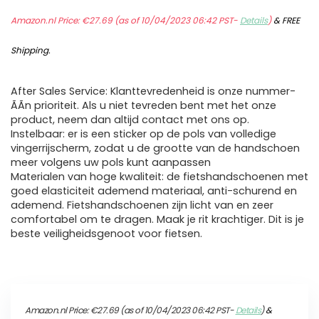
Amazon.nl Price:
€
27.69
(as of 10/04/2023 06:42 PST-
Details
)
&
FREE
Shipping
.
After Sales Service: Klanttevredenheid is onze nummer-
ÃÃn prioriteit. Als u niet tevreden bent met het onze
product, neem dan altijd contact met ons op.
Instelbaar: er is een sticker op de pols van volledige
vingerrijscherm, zodat u de grootte van de handschoen
meer volgens uw pols kunt aanpassen
Materialen van hoge kwaliteit: de fietshandschoenen met
goed elasticiteit ademend materiaal, anti-schurend en
ademend. Fietshandschoenen zijn licht van en zeer
comfortabel om te dragen. Maak je rit krachtiger. Dit is je
beste veiligheidsgenoot voor fietsen.
Amazon.nl Price:
€
27.69
(as of 10/04/2023 06:42 PST-
Details
)
&