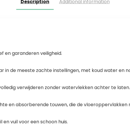
Description
Additional information
f en garanderen veiligheid.
 in de meeste zachte instellingen, met koud water en 
 volledig verwijderen zonder watervlekken achter te laten.
 en absorberende touwen, die de vloeroppervlakken ni
 en vuil voor een schoon huis.