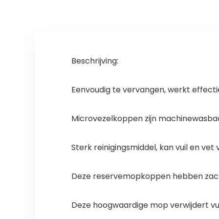
Beschrijving:
Eenvoudig te vervangen, werkt effectie
Microvezelkoppen zijn machinewasbaar
Sterk reinigingsmiddel, kan vuil en vet
Deze reservemopkoppen hebben zachte
Deze hoogwaardige mop verwijdert vuil