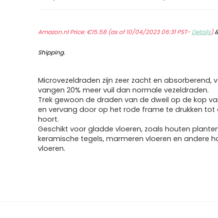
Amazon.nl Price:
€
15.58
(as of 10/04/2023 06:31 PST-
Details
)
Shipping
.
Microvezeldraden zijn zeer zacht en absorberend, v
vangen 20% meer vuil dan normale vezeldraden.
Trek gewoon de draden van de dweil op de kop v
en vervang door op het rode frame te drukken tot e
hoort.
Geschikt voor gladde vloeren, zoals houten planten
keramische tegels, marmeren vloeren en andere h
vloeren.