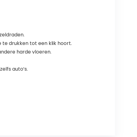
zeldraden.
e drukken tot een klik hoort.
andere harde vloeren.
elfs auto’s.