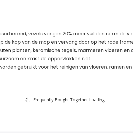
absorberend, vezels vangen 20% meer vuil dan normale ve
p de kop van de mop en vervang door op het rode frame t
houten planten, keramische tegels, marmeren vloeren en 
uurzaam en krast de oppervlakken niet.
worden gebruikt voor het reinigen van vloeren, ramen en z
Frequently Bought Together Loading...