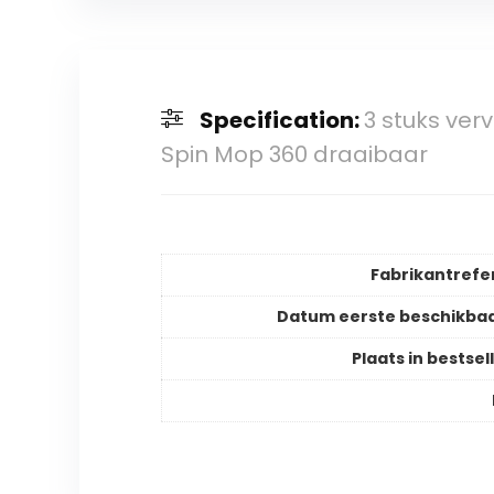
Specification:
3 stuks ve
Spin Mop 360 draaibaar
Fabrikantrefe
Datum eerste beschikba
Plaats in bestsell