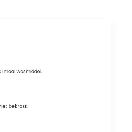
normaal wasmiddel.
et bekrast.