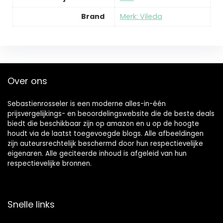
Brand
Merk: Vileda
Over ons
Sebastienrosseler is een moderne alles-in-één
prijsvergelijkings- en beoordelingswebsite die de beste deals
biedt die beschikbaar zijn op amazon en u op de hoogte
houdt via de laatst toegevoegde blogs. Alle afbeeldingen
zijn auteursrechtelijk beschermd door hun respectievelijke
eigenaren. Alle geciteerde inhoud is afgeleid van hun
respectievelijke bronnen.
Snelle links