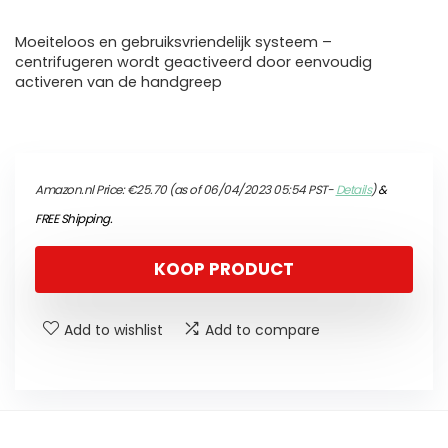
Moeiteloos en gebruiksvriendelijk systeem –
centrifugeren wordt geactiveerd door eenvoudig
activeren van de handgreep
Amazon.nl Price:
€
25.70
(as of 06/04/2023 05:54 PST-
Details
)
&
FREE Shipping
.
KOOP PRODUCT
Add to wishlist
Add to compare