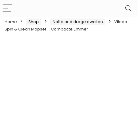
Home
Shop
Natte and droge dweilen
Vileda
Spin & Clean Mopset – Compacte Emmer