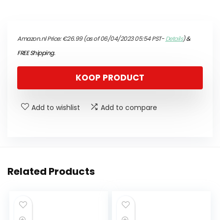
Amazon.nl Price:
€
26.99
(as of 06/04/2023 05:54 PST-
Details
)
&
FREE Shipping
.
KOOP PRODUCT
Add to wishlist
Add to compare
Related Products