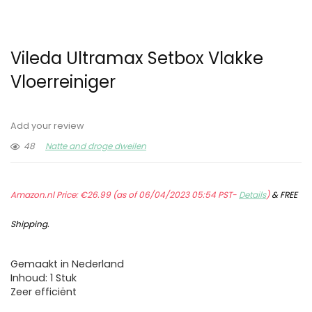
Vileda Ultramax Setbox Vlakke
Vloerreiniger
Add your review
48
Natte and droge dweilen
Amazon.nl Price:
€
26.99
(as of 06/04/2023 05:54 PST-
Details
)
&
FREE
Shipping
.
Gemaakt in Nederland
Inhoud: 1 Stuk
Zeer efficiënt