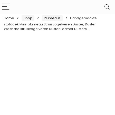
Home
Shop
Plumeaus
Handgemaakte
stofdoek Mini-plumeau Struisvogelveren Duster, Duster,
Wasbare struisvogelveren Duster Feather Dusters…