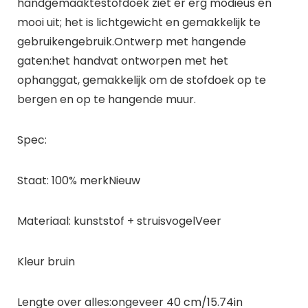
handgemaaktestofdoek ziet er erg modieus en
mooi uit; het is lichtgewicht en gemakkelijk te
gebruikengebruik.Ontwerp met hangende
gaten:het handvat ontworpen met het
ophanggat, gemakkelijk om de stofdoek op te
bergen en op te hangende muur.
Spec:
Staat: 100% merkNieuw
Materiaal: kunststof + struisvogelVeer
Kleur bruin
Lengte over alles:ongeveer 40 cm/15.74in