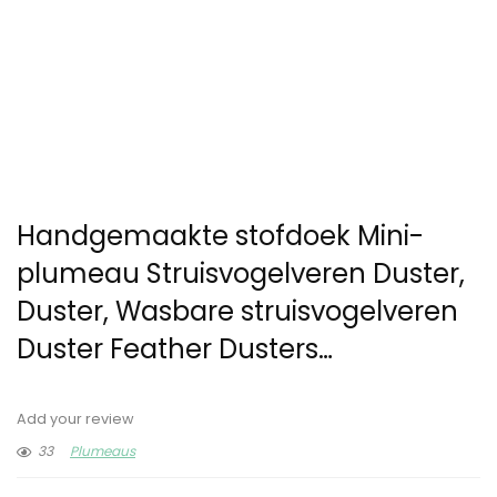
Handgemaakte stofdoek Mini-
plumeau Struisvogelveren Duster,
Duster, Wasbare struisvogelveren
Duster Feather Dusters…
Add your review
33
Plumeaus