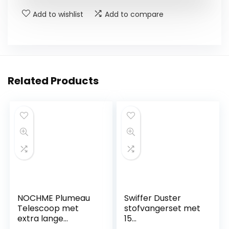
Add to wishlist
Add to compare
Related Products
NOCHME Plumeau
Swiffer Duster
Telescoop met
stofvangerset met
extra lange
15
uittrekbare
navulverpakkingen