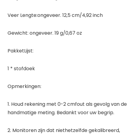
Veer Lengte:ongeveer. 12,5 cm/4,92 inch
Gewicht: ongeveer. 19 g/0,67 oz
PakketLijst:
1 * stofdoek
Opmerkingen:
1. Houd rekening met 0-2 cmfout als gevolg van de
handmatige meting. Bedankt voor uw begrip.
2. Monitoren zijn dat niethetzelfde gekalibreerd,