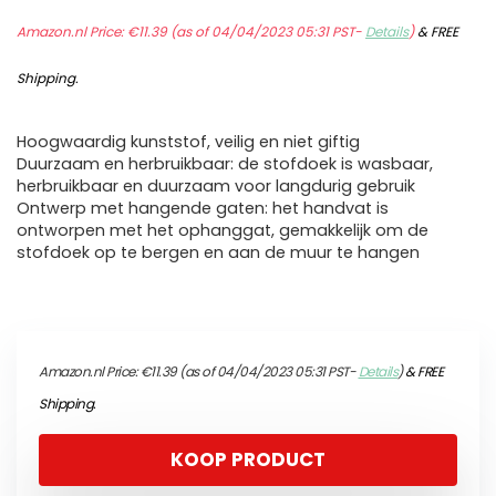
Amazon.nl Price:
€
11.39
(as of 04/04/2023 05:31 PST-
Details
)
&
FREE
Shipping
.
Hoogwaardig kunststof, veilig en niet giftig
Duurzaam en herbruikbaar: de stofdoek is wasbaar,
herbruikbaar en duurzaam voor langdurig gebruik
Ontwerp met hangende gaten: het handvat is
ontworpen met het ophanggat, gemakkelijk om de
stofdoek op te bergen en aan de muur te hangen
Amazon.nl Price:
€
11.39
(as of 04/04/2023 05:31 PST-
Details
)
&
FREE
Shipping
.
KOOP PRODUCT