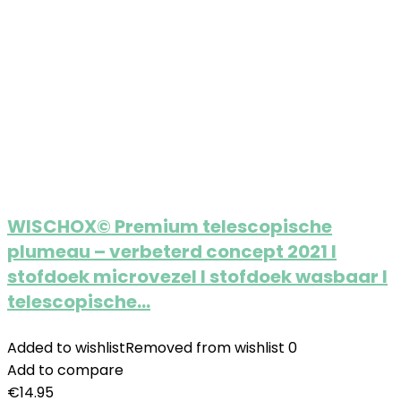
WISCHOX© Premium telescopische
plumeau – verbeterd concept 2021 I
stofdoek microvezel I stofdoek wasbaar I
telescopische…
Added to wishlist
Removed from wishlist
0
Add to compare
€
14.95