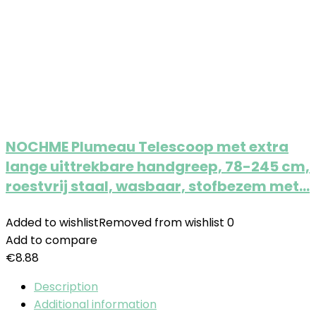
NOCHME Plumeau Telescoop met extra
lange uittrekbare handgreep, 78-245 cm,
roestvrij staal, wasbaar, stofbezem met…
Added to wishlist
Removed from wishlist
0
Add to compare
€
8.88
Description
Additional information