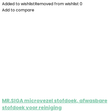
Added to wishlist
Removed from wishlist
0
Add to compare
MR.SIGA microvezel stofdoek, afwasbare
stofdoek voor reiniging