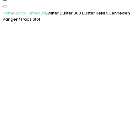
Home
Shop
Plumeaus
Swiffer Duster 360 Duster Refill 5 Eenheden
Vangen/Traps Stof