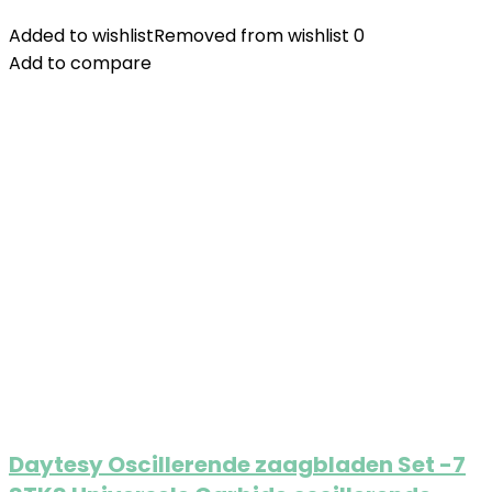
Added to wishlist
Removed from wishlist
0
Add to compare
Daytesy Oscillerende zaagbladen Set -7