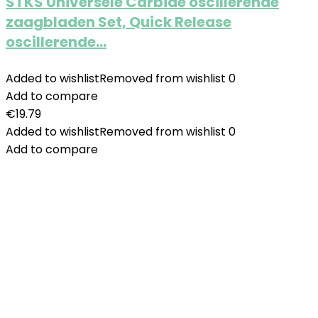
STKS Universele Carbide oscillerende
zaagbladen Set, Quick Release
oscillerende…
Added to wishlist
Removed from wishlist
0
Add to compare
€
19.79
Added to wishlist
Removed from wishlist
0
Add to compare