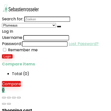
Search for:
Log In
Username
Password
Lost Password?
Remember me
Login
Compare items
Total (
0
)
Compare
0
Shopping cart