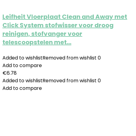
Leifheit Vloerplaat Clean and Away met
Click System stofwisser voor droog
reinigen, stofvanger voor
telescoopstelen met…
Added to wishlist
Removed from wishlist
0
Add to compare
€
6.78
Added to wishlist
Removed from wishlist
0
Add to compare