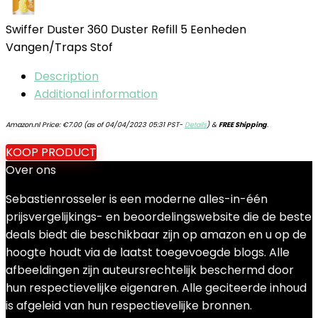
Swiffer Duster 360 Duster Refill 5 Eenheden
Vangen/Traps Stof
Description
Additional information
Amazon.nl Price:
€
7.00
(as of 04/04/2023 05:31 PST-
Details
)
&
FREE Shipping
.
KOOP PRODUCT
Over ons
Sebastienrosseler is een moderne alles-in-één
prijsvergelijkings- en beoordelingswebsite die de beste
deals biedt die beschikbaar zijn op amazon en u op de
hoogte houdt via de laatst toegevoegde blogs. Alle
afbeeldingen zijn auteursrechtelijk beschermd door
hun respectievelijke eigenaren. Alle geciteerde inhoud
is afgeleid van hun respectievelijke bronnen.