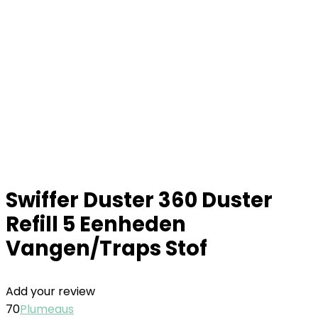
Swiffer Duster 360 Duster
Refill 5 Eenheden
Vangen/Traps Stof
Add your review
70
Plumeaus