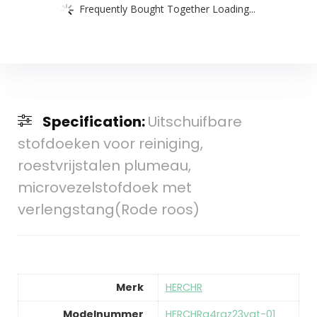
Frequently Bought Together Loading...
Specification:
Uitschuifbare
stofdoeken voor reiniging,
roestvrijstalen plumeau,
microvezelstofdoek met
verlengstang(Rode roos)
Merk
‎HERCHR
Modelnummer
‎HERCHRg4raz23ygt-01