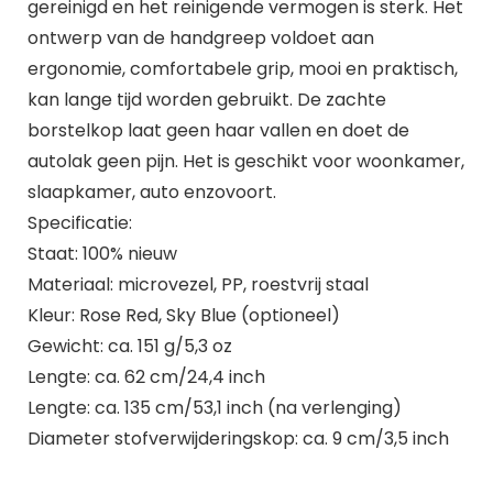
gereinigd en het reinigende vermogen is sterk. Het
ontwerp van de handgreep voldoet aan
ergonomie, comfortabele grip, mooi en praktisch,
kan lange tijd worden gebruikt. De zachte
borstelkop laat geen haar vallen en doet de
autolak geen pijn. Het is geschikt voor woonkamer,
slaapkamer, auto enzovoort.
Specificatie:
Staat: 100% nieuw
Materiaal: microvezel, PP, roestvrij staal
Kleur: Rose Red, Sky Blue (optioneel)
Gewicht: ca. 151 g/5,3 oz
Lengte: ca. 62 cm/24,4 inch
Lengte: ca. 135 cm/53,1 inch (na verlenging)
Diameter stofverwijderingskop: ca. 9 cm/3,5 inch