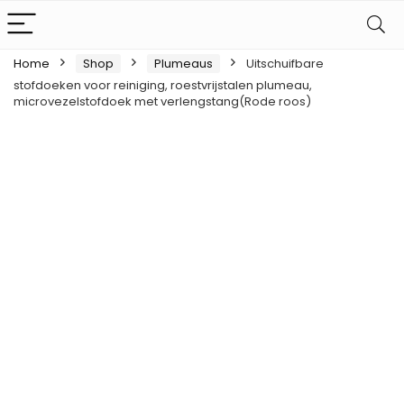
Home
Shop
Plumeaus
Uitschuifbare
stofdoeken voor reiniging, roestvrijstalen plumeau,
microvezelstofdoek met verlengstang(Rode roos)