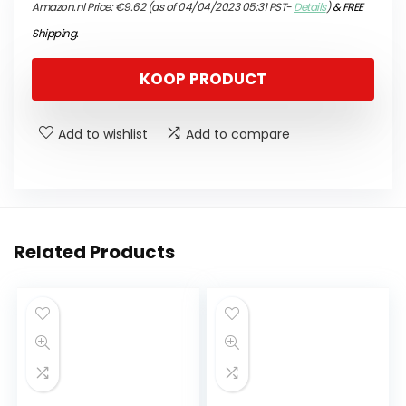
Amazon.nl Price:
€
9.62
(as of 04/04/2023 05:31 PST-
Details
)
&
FREE
Shipping
.
KOOP PRODUCT
Add to wishlist
Add to compare
Related Products