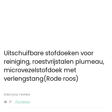
Uitschuifbare stofdoeken voor
reiniging, roestvrijstalen plumeau,
microvezelstofdoek met
verlengstang(Rode roos)
Add your review
31
Plumeaus