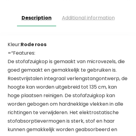
reserve…
Handveger Met…
Description
Additional information
Kleur:
Rode roos
=“Features:
De stofafzuigkop is gemaakt van microvezels, die
goed gemaakt en gemakkelijk te gebruiken is.
Roestvrijstalen integraal verlengstangontwerp, de
hoogte kan worden uitgebreid tot 135 cm, kan
hoge plaatsen reinigen. De stofafzuigkop kan
worden gebogen om hardnekkige vlekken in alle
richtingen te verwijderen. Het elektrostatische
stofabsorptievermogen is sterk, stof en haar
kunnen gemakkelijk worden geabsorbeerd en