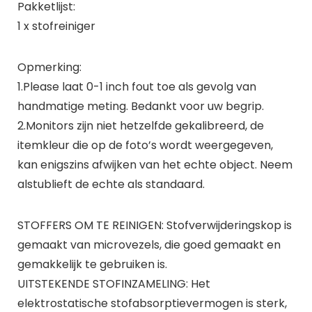
Pakketlijst:
1 x stofreiniger
Opmerking:
1.Please laat 0-1 inch fout toe als gevolg van
handmatige meting. Bedankt voor uw begrip.
2.Monitors zijn niet hetzelfde gekalibreerd, de
itemkleur die op de foto’s wordt weergegeven,
kan enigszins afwijken van het echte object. Neem
alstublieft de echte als standaard.
STOFFERS OM TE REINIGEN: Stofverwijderingskop is
gemaakt van microvezels, die goed gemaakt en
gemakkelijk te gebruiken is.
UITSTEKENDE STOFINZAMELING: Het
elektrostatische stofabsorptievermogen is sterk,