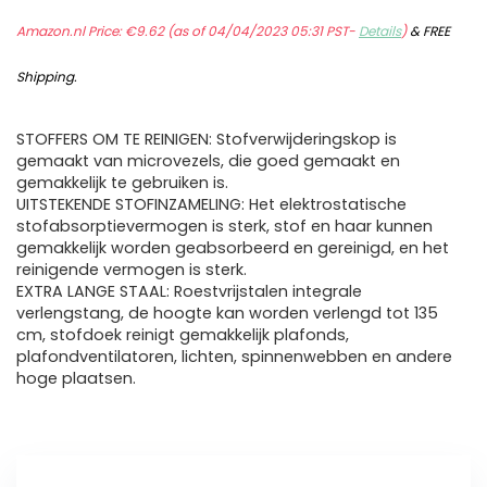
Amazon.nl Price:
€
9.62
(as of 04/04/2023 05:31 PST-
Details
)
&
FREE
Shipping
.
STOFFERS OM TE REINIGEN: Stofverwijderingskop is
gemaakt van microvezels, die goed gemaakt en
gemakkelijk te gebruiken is.
UITSTEKENDE STOFINZAMELING: Het elektrostatische
stofabsorptievermogen is sterk, stof en haar kunnen
gemakkelijk worden geabsorbeerd en gereinigd, en het
reinigende vermogen is sterk.
EXTRA LANGE STAAL: Roestvrijstalen integrale
verlengstang, de hoogte kan worden verlengd tot 135
cm, stofdoek reinigt gemakkelijk plafonds,
plafondventilatoren, lichten, spinnenwebben en andere
hoge plaatsen.