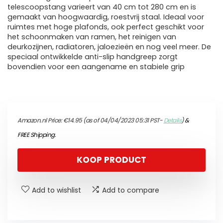
telescoopstang varieert van 40 cm tot 280 cm en is
gemaakt van hoogwaardig, roestvrij staal. Ideaal voor
ruimtes met hoge plafonds, ook perfect geschikt voor
het schoonmaken van ramen, het reinigen van
deurkozijnen, radiatoren, jaloezieën en nog veel meer. De
speciaal ontwikkelde anti-slip handgreep zorgt
bovendien voor een aangename en stabiele grip
Amazon.nl Price:
€
14.95
(as of 04/04/2023 05:31 PST-
Details
)
&
FREE Shipping
.
KOOP PRODUCT
Add to wishlist
Add to compare