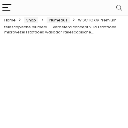
Home
Shop
Plumeaus
WISCHOX© Premium
telescopische plumeau – verbeterd concept 2021 I stofdoek
microvezel I stofdoek wasbaar I telescopische…