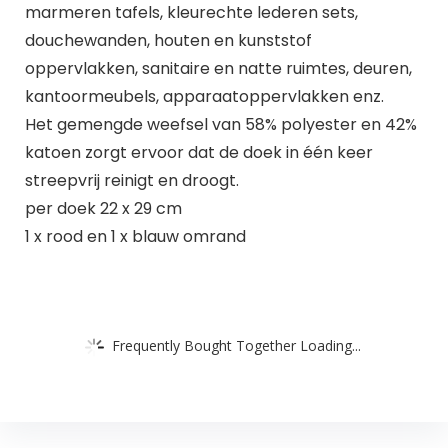
marmeren tafels, kleurechte lederen sets,
douchewanden, houten en kunststof
oppervlakken, sanitaire en natte ruimtes, deuren,
kantoormeubels, apparaatoppervlakken enz.
Het gemengde weefsel van 58% polyester en 42%
katoen zorgt ervoor dat de doek in één keer
streepvrij reinigt en droogt.
per doek 22 x 29 cm
1 x rood en 1 x blauw omrand
Frequently Bought Together Loading...