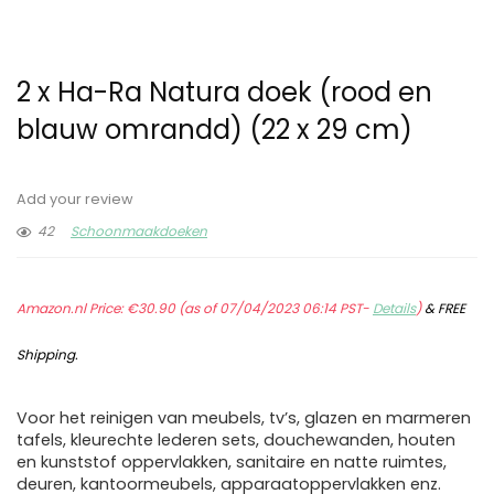
2 x Ha-Ra Natura doek (rood en
blauw omrandd) (22 x 29 cm)
Add your review
42
Schoonmaakdoeken
Amazon.nl Price:
€
30.90
(as of 07/04/2023 06:14 PST-
Details
)
&
FREE
Shipping
.
Voor het reinigen van meubels, tv’s, glazen en marmeren
tafels, kleurechte lederen sets, douchewanden, houten
en kunststof oppervlakken, sanitaire en natte ruimtes,
deuren, kantoormeubels, apparaatoppervlakken enz.