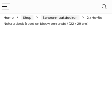
Home
Shop
Schoonmaakdoeken
2 x Ha-Ra
Natura doek (rood en blauw omrandd) (22 x 29 cm)