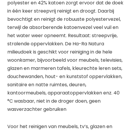
polyester en 42% katoen zorgt ervoor dat de doek
in één keer streepvrij reinigt en droogt. Daarbij
bevochtigt en reinigt de robuuste polyestervezel,
terwijl de absorberende katoenvezel veel vuil en
het water weer opneemt. Resultaat: streepvrije,
stralende oppervlakken. De Ha-Ra Natura
milieudoek is geschikt voor reiniging in de hele
woonkamer, bijvoorbeeld voor meubels, televisies,
glazen en marmeren tafels, kleurechte leren sets,
douchewanden, hout- en kunststof oppervlakken,
sanitaire en natte ruimtes, deuren,
kantoormeubels, apparaatoppervlakken enz. 40
°C wasbaar, niet in de droger doen, geen
wasverzachter gebruiken
Voor het reinigen van meubels, tv’s, glazen en