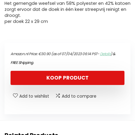
Het gemengde weefsel van 58% polyester en 42% katoen
zorgt ervoor dat de doek in één keer streepvrij reinigt en
droogt.
per doek 22 x 29 cm
Amazon.nl Price:
€
30.90
(as of 07/04/2023 06:14 PST-
Details
)
&
FREE Shipping
.
KOOP PRODUCT
Add to wishlist
Add to compare