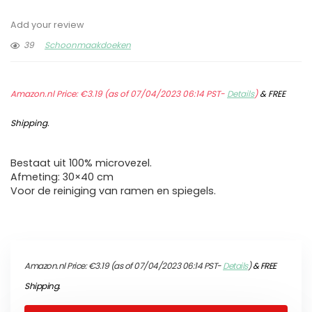
Add your review
39
Schoonmaakdoeken
Amazon.nl Price:
€
3.19
(as of 07/04/2023 06:14 PST-
Details
)
&
FREE
Shipping
.
Bestaat uit 100% microvezel.
Afmeting: 30×40 cm
Voor de reiniging van ramen en spiegels.
Amazon.nl Price:
€
3.19
(as of 07/04/2023 06:14 PST-
Details
)
&
FREE
Shipping
.