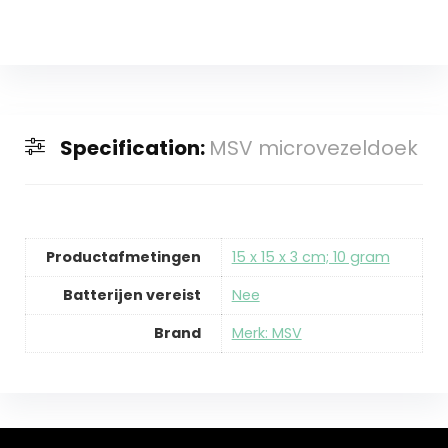
Specification:
MSV microvezeldoek
Productafmetingen
‎15 x 15 x 3 cm; 10 gram
Batterijen vereist
‎Nee
Brand
Merk: MSV