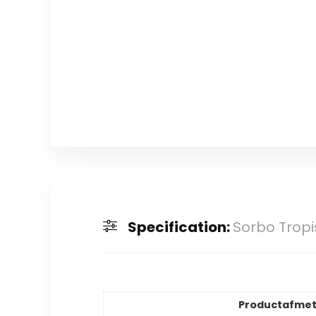
Specification:
Sorbo Tropi
Productafmet