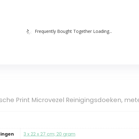
Frequently Bought Together Loading...
sche Print Microvezel Reinigingsdoeken, met
ingen
‎3 x 22 x 27 cm; 20 gram