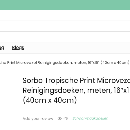
ag
Blogs
che Print Microvezel Reinigingsdoeken, meten, 16″x16″ (40cm x 40cm)
Sorbo Tropische Print Microveze
Reinigingsdoeken, meten, 16″x1
(40cm x 40cm)
46
Schoonmaakdoeken
Add your review