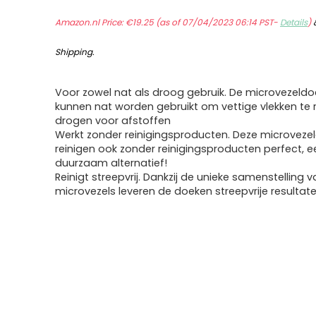
Amazon.nl Price:
€
19.25
(as of 07/04/2023 06:14 PST-
Details
)
Shipping
.
Voor zowel nat als droog gebruik. De microvezeld
kunnen nat worden gebruikt om vettige vlekken te 
drogen voor afstoffen
Werkt zonder reinigingsproducten. Deze microveze
reinigen ook zonder reinigingsproducten perfect, e
duurzaam alternatief!
Reinigt streepvrij. Dankzij de unieke samenstelling 
microvezels leveren de doeken streepvrije resultat