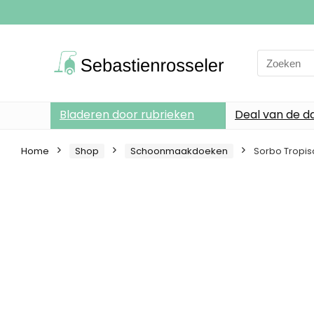
Search
for:
Bladeren door rubrieken
Deal van de d
Home
Shop
Schoonmaakdoeken
Sorbo Tropis