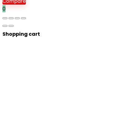
Compare
0
Shopping cart