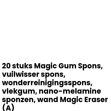
20 stuks Magic Gum Spons,
vuilwisser spons,
wonderreinigingsspons,
vlekgum, nano-melamine
sponzen, wand Magic Eraser
(A)