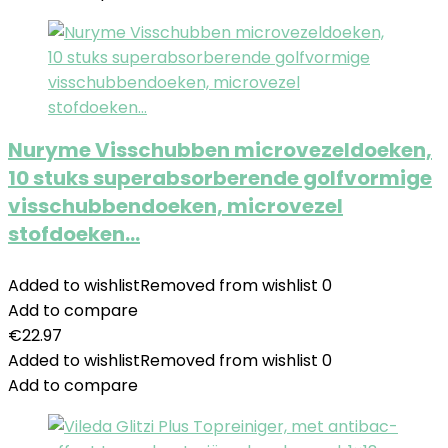
Nuryme Visschubben microvezeldoeken,
10 stuks superabsorberende golfvormige
visschubbendoeken, microvezel
stofdoeken…
Added to wishlist
Removed from wishlist
0
Add to compare
€
22.97
Added to wishlist
Removed from wishlist
0
Add to compare