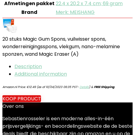
Afmetingen pakket
‎22.4 x 20.2 x 7.4 cm; 69 gram
Brand
Merk: MEISHANG
20 stuks Magic Gum Spons, vuilwisser spons,
wonderreinigingsspons, vlekgum, nano-melamine
sponzen, wand Magic Eraser (A)
Description
Additional information
Amazon.nl Price:
€
12.49
(as of 10/04/2023 06:35 PST-
Details
)
&
FREE Shipping
.
KOOP PRODUCT
Over ons
Sebastienrosseler is een moderne alles-in-één
prijsvergelijkings- en beoordelingswebsite die de beste
deals biedt die beschikbaar zijn op amazon en u op de