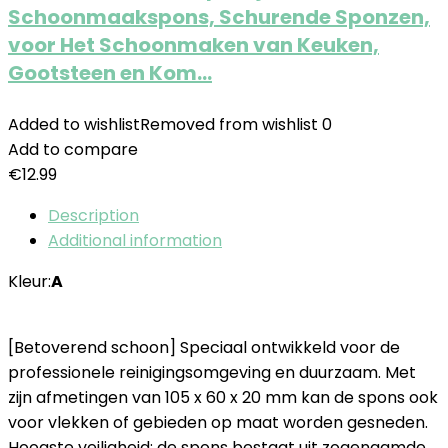
Schoonmaakspons, Schurende Sponzen,
voor Het Schoonmaken van Keuken,
Gootsteen en Kom…
Added to wishlist
Removed from wishlist
0
Add to compare
€
12.99
Description
Additional information
Kleur:
A
[Betoverend schoon] Speciaal ontwikkeld voor de
professionele reinigingsomgeving en duurzaam. Met
zijn afmetingen van 105 x 60 x 20 mm kan de spons ook
voor vlekken of gebieden op maat worden gesneden.
Hoogste veiligheid: de spons bestaat uit zogenaamde