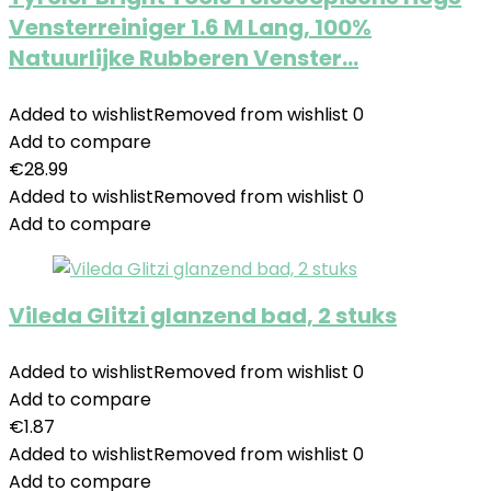
Vensterreiniger 1.6 M Lang, 100%
Natuurlijke Rubberen Venster…
Added to wishlist
Removed from wishlist
0
Add to compare
€
28.99
Added to wishlist
Removed from wishlist
0
Add to compare
Vileda Glitzi glanzend bad, 2 stuks
Added to wishlist
Removed from wishlist
0
Add to compare
€
1.87
Added to wishlist
Removed from wishlist
0
Add to compare