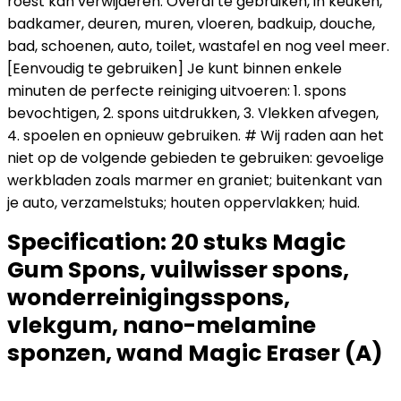
roest kan verwijderen. Overal te gebruiken, in keuken,
badkamer, deuren, muren, vloeren, badkuip, douche,
bad, schoenen, auto, toilet, wastafel en nog veel meer.
[Eenvoudig te gebruiken] Je kunt binnen enkele
minuten de perfecte reiniging uitvoeren: 1. spons
bevochtigen, 2. spons uitdrukken, 3. Vlekken afvegen,
4. spoelen en opnieuw gebruiken. # Wij raden aan het
niet op de volgende gebieden te gebruiken: gevoelige
werkbladen zoals marmer en graniet; buitenkant van
je auto, verzamelstuks; houten oppervlakken; huid.
Specification:
20 stuks Magic
Gum Spons, vuilwisser spons,
wonderreinigingsspons,
vlekgum, nano-melamine
sponzen, wand Magic Eraser (A)