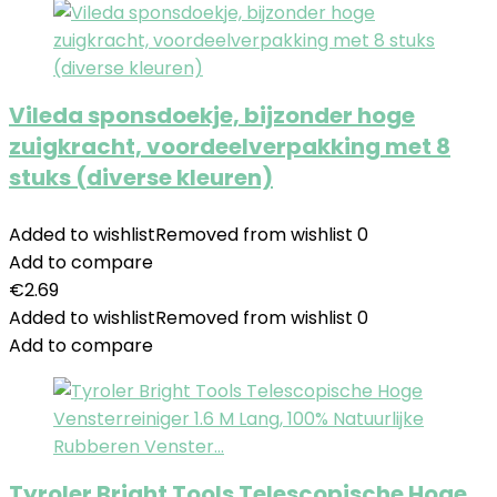
Vileda sponsdoekje, bijzonder hoge
zuigkracht, voordeelverpakking met 8
stuks (diverse kleuren)
Added to wishlist
Removed from wishlist
0
Add to compare
€
2.69
Added to wishlist
Removed from wishlist
0
Add to compare
Tyroler Bright Tools Telescopische Hoge