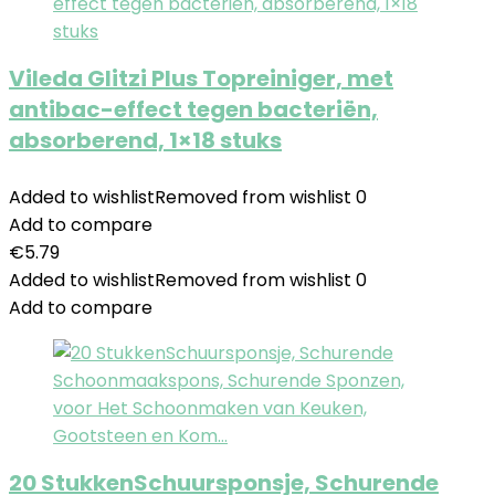
Vileda Glitzi Plus Topreiniger, met
antibac-effect tegen bacteriën,
absorberend, 1×18 stuks
Added to wishlist
Removed from wishlist
0
Add to compare
€
5.79
Added to wishlist
Removed from wishlist
0
Add to compare
20 StukkenSchuursponsje, Schurende