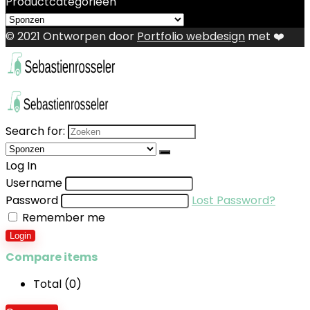
Productcategorieën
© 2021 Ontworpen door
Portfolio webdesign
met ❤️
Search for:
Log In
Username
Password
Lost Password?
Remember me
Login
Compare items
Total (
0
)