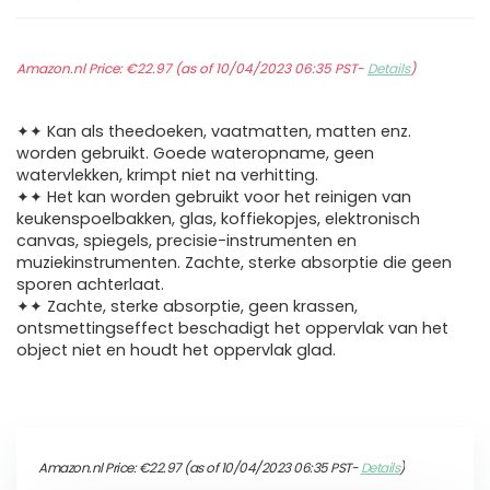
Amazon.nl Price:
€
22.97
(as of 10/04/2023 06:35 PST-
Details
)
✦✦ Kan als theedoeken, vaatmatten, matten enz.
worden gebruikt. Goede wateropname, geen
watervlekken, krimpt niet na verhitting.
✦✦ Het kan worden gebruikt voor het reinigen van
keukenspoelbakken, glas, koffiekopjes, elektronisch
canvas, spiegels, precisie-instrumenten en
muziekinstrumenten. Zachte, sterke absorptie die geen
sporen achterlaat.
✦✦ Zachte, sterke absorptie, geen krassen,
ontsmettingseffect beschadigt het oppervlak van het
object niet en houdt het oppervlak glad.
Amazon.nl Price:
€
22.97
(as of 10/04/2023 06:35 PST-
Details
)