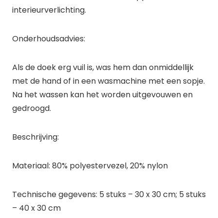
interieurverlichting.
Onderhoudsadvies:
Als de doek erg vuil is, was hem dan onmiddellijk
met de hand of in een wasmachine met een sopje.
Na het wassen kan het worden uitgevouwen en
gedroogd.
Beschrijving:
Materiaal: 80% polyestervezel, 20% nylon
Technische gegevens: 5 stuks – 30 x 30 cm; 5 stuks
– 40 x 30 cm