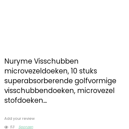
Nuryme Visschubben
microvezeldoeken, 10 stuks
superabsorberende golfvormige
visschubbendoeken, microvezel
stofdoeken…
Add your review
53
Sponzen