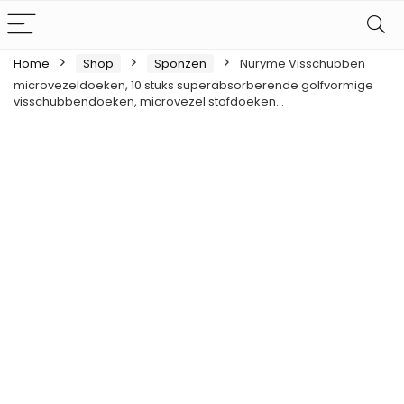
Home
Shop
Sponzen
Nuryme Visschubben
microvezeldoeken, 10 stuks superabsorberende golfvormige
visschubbendoeken, microvezel stofdoeken…