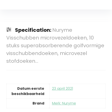
Specification:
Nuryme
Visschubben microvezeldoeken, 10
stuks superabsorberende golfvormige
visschubbendoeken, microvezel
stofdoeken…
Datum eerste
23 april 2021
beschikbaarheid
Brand
Merk: Nuryme