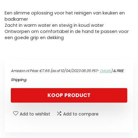
Een slimme oplossing voor het reinigen van keuken en
badkamer
Zacht in warm water en stevig in koud water
Ontworpen om comfortabel in de hand te passen voor
een goede grip en dekking
Amazon.nl Price:
€
7.66
(as of 10/04/2023 06:35 PST-
Details
)
&
FREE
Shipping
.
KOOP PRODUCT
Add to wishlist
Add to compare