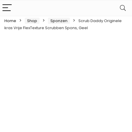
Home
Shop
Sponzen
Scrub Daddy Originele
kras Vrije FlexTexture Scrubben Spons, Geel