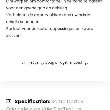
Ontworpen om comfortabel in de hand te passen
voor een goede grip en dekking
Verheldert de oppervlakken rond uw huis in
enkele seconden
Perfect voor delicate toepassingen en zware
klussen
Frequently Bought Together Loading...
Specification:
Scrub Daddy
Originele kras Vrije FlexTexture