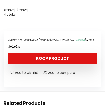
Krasvrij, krasvrij.
4 stuks
Amazon.nl Price:
€
15.81
(as of 10/04/2023 06:35 PST-
Details
)
&
FREE
Shipping
.
KOOP PRODUCT
Add to wishlist
Add to compare
Related Products