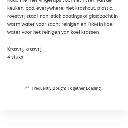
Houd me met vingertips voor het ritsen van de
keuken, bad, everywhere; niet krashout, plastic,
roestvrij staal, non-stick coatings of glas; zacht in
warm water voor zacht reinigen en FIRM in koel
water voor het reinigen van koel krassen.
Krasvrij, krasvrij.
4 stuks
Frequently Bought Together Loading...