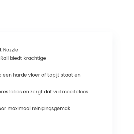
t Nozzle
Roll biedt krachtige
en harde vloer of tapijt staat en
staties en zorgt dat vuil moeiteloos
oor maximaal reinigingsgemak