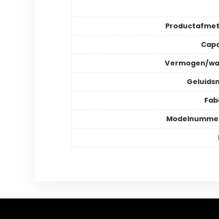
Productafmet
Capa
Vermogen/wa
Geluids
Fab
Modelnummer