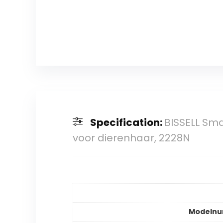
Specification:
BISSELL Sma
voor dierenhaar, 2228N
Modeln