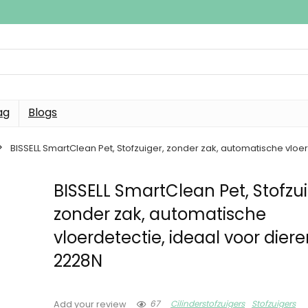
ag
Blogs
BISSELL SmartClean Pet, Stofzuiger, zonder zak, automatische vloe
BISSELL SmartClean Pet, Stofzui
zonder zak, automatische
vloerdetectie, ideaal voor dier
2228N
67
Cilinderstofzuigers
Stofzuigers
Add your review