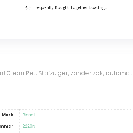
Frequently Bought Together Loading...
rtClean Pet, Stofzuiger, zonder zak, automat
Merk
‎Bissell
ummer
‎2228N