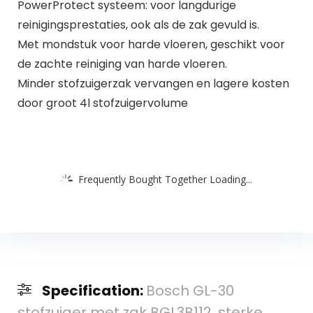
PowerProtect systeem: voor langdurige
reinigingsprestaties, ook als de zak gevuld is.
Met mondstuk voor harde vloeren, geschikt voor
de zachte reiniging van harde vloeren.
Minder stofzuigerzak vervangen en lagere kosten
door groot 4l stofzuigervolume
Frequently Bought Together Loading...
Specification:
Bosch GL-30
stofzuiger met zak BGL3B112, sterke