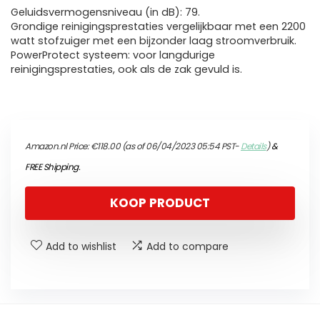
Geluidsvermogensniveau (in dB): 79.
Grondige reinigingsprestaties vergelijkbaar met een 2200
watt stofzuiger met een bijzonder laag stroomverbruik.
PowerProtect systeem: voor langdurige
reinigingsprestaties, ook als de zak gevuld is.
Amazon.nl Price:
€
118.00
(as of 06/04/2023 05:54 PST-
Details
)
&
FREE Shipping
.
KOOP PRODUCT
Add to wishlist
Add to compare