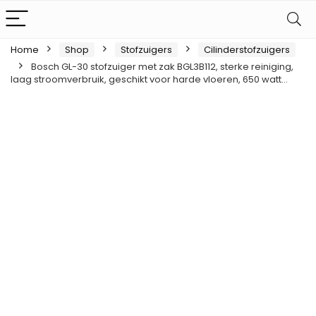
Home
Shop
Stofzuigers
Cilinderstofzuigers
Bosch GL-30 stofzuiger met zak BGL3B112, sterke reiniging,
laag stroomverbruik, geschikt voor harde vloeren, 650 watt…