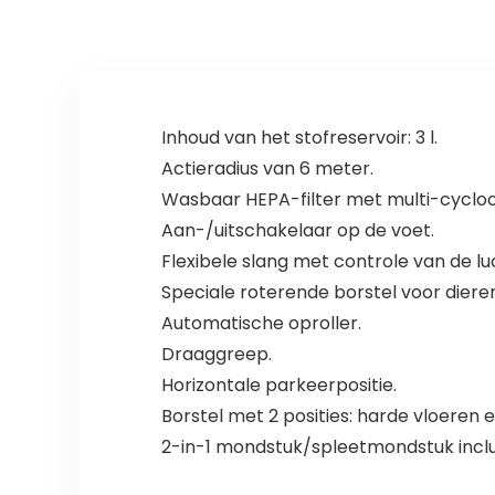
Inhoud van het stofreservoir: 3 l.
Actieradius van 6 meter.
Wasbaar HEPA-filter met multi-cycloo
Aan-/uitschakelaar op de voet.
Flexibele slang met controle van de l
Speciale roterende borstel voor die
Automatische oproller.
Draaggreep.
Horizontale parkeerpositie.
Borstel met 2 posities: harde vloeren en
2-in-1 mondstuk/spleetmondstuk inclu