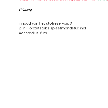
Shipping
.
Inhoud van het stofreservoir: 3 l
2-in-1 opzetstuk / spleetmondstuk incl
Actieradius: 6 m