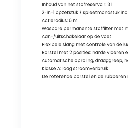
Inhoud van het stofreservoir: 3 l
2-in-1 opzetstuk / spleetmondstuk inc
Actieradius: 6 m
Wasbare permanente stoffilter met m
Aan-/uitschakelaar op de voet
Flexibele slang met controle van de 
Borstel met 2 posities: harde vloeren e
Automatische oproling, draaggreep, ho
Klasse A: laag stroomverbruik
De roterende borstel en de rubberen 