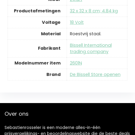
Productafmetingen
‎32 x 32 x 8 cm; 4.84 kg
Voltage
‎18 Volt
Material
‎Roestvrij staal.
‎Bissell International
Fabrikant
trading company
Modelnummer item
‎2601N
Brand
De Bissell Store openen
Over ons
Sebastienrosseler is een moderne alles-in-één
prijsvergelijkings- en beoordelingswebsite die de beste deals