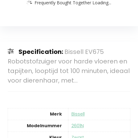
Frequently Bought Together Loading...
Specification:
Bissell EV675
Robotstofzuiger voor harde vloeren en
tapijten, looptijd tot 100 minuten, ideaal
voor dierenhaar, met…
Merk
‎Bissell
Modelnummer
‎2601N
Kleur
‎Zwart