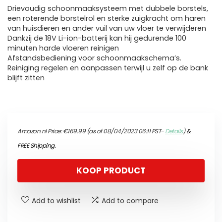
Drievoudig schoonmaaksysteem met dubbele borstels,
een roterende borstelrol en sterke zuigkracht om haren
van huisdieren en ander vuil van uw vloer te verwijderen
Dankzij de 18V Li-ion-batterij kan hij gedurende 100
minuten harde vloeren reinigen
Afstandsbediening voor schoonmaakschema’s.
Reiniging regelen en aanpassen terwijl u zelf op de bank
blijft zitten
Amazon.nl Price:
€
169.99
(as of 08/04/2023 06:11 PST-
Details
)
&
FREE Shipping
.
KOOP PRODUCT
Add to wishlist
Add to compare