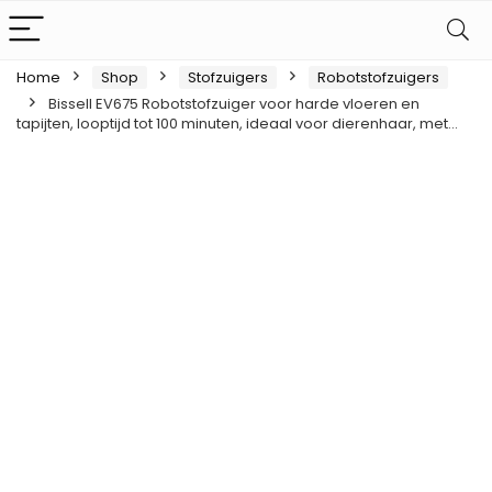
Home
Shop
Stofzuigers
Robotstofzuigers
Bissell EV675 Robotstofzuiger voor harde vloeren en
tapijten, looptijd tot 100 minuten, ideaal voor dierenhaar, met…