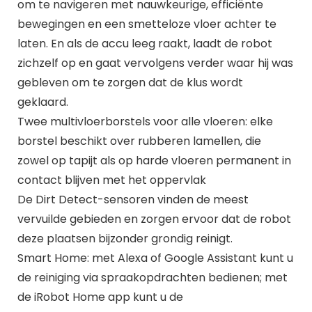
om te navigeren met nauwkeurige, efficiënte
bewegingen en een smetteloze vloer achter te
laten. En als de accu leeg raakt, laadt de robot
zichzelf op en gaat vervolgens verder waar hij was
gebleven om te zorgen dat de klus wordt
geklaard.
Twee multivloerborstels voor alle vloeren: elke
borstel beschikt over rubberen lamellen, die
zowel op tapijt als op harde vloeren permanent in
contact blijven met het oppervlak
De Dirt Detect-sensoren vinden de meest
vervuilde gebieden en zorgen ervoor dat de robot
deze plaatsen bijzonder grondig reinigt.
Smart Home: met Alexa of Google Assistant kunt u
de reiniging via spraakopdrachten bedienen; met
de iRobot Home app kunt u de