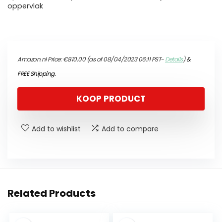
oppervlak
Amazon.nl Price:
€
810.00
(as of 08/04/2023 06:11 PST-
Details
)
&
FREE Shipping
.
KOOP PRODUCT
Add to wishlist
Add to compare
Related Products