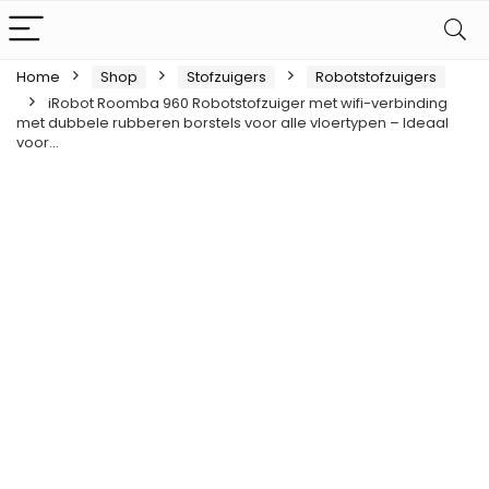
Home
Shop
Stofzuigers
Robotstofzuigers
iRobot Roomba 960 Robotstofzuiger met wifi-verbinding
met dubbele rubberen borstels voor alle vloertypen – Ideaal
voor…