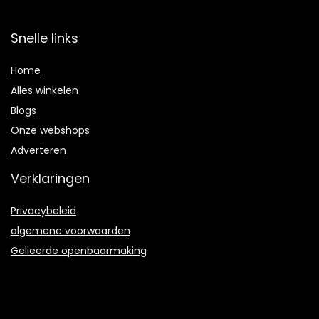
Snelle links
Home
Alles winkelen
Blogs
Onze webshops
Adverteren
Verklaringen
Privacybeleid
algemene voorwaarden
Gelieerde openbaarmaking