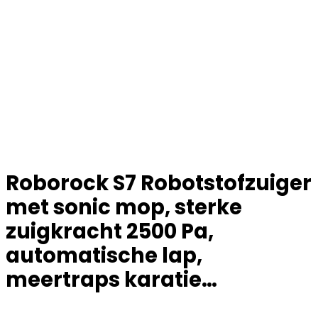
Roborock S7 Robotstofzuiger
met sonic mop, sterke
zuigkracht 2500 Pa,
automatische lap,
meertraps karatie…