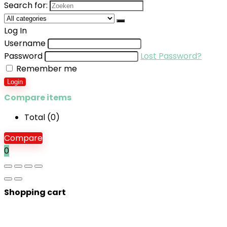
Search for:
Log In
Username
Password
Lost Password?
Remember me
Login
Compare items
Total (
0
)
Compare
0
Shopping cart