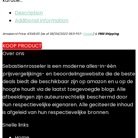
karatie…
Description
Additional information
Amazon.nl Price:
€
549.00
(as of 08/04/2023 06:11 PST-
Details
)
&
FREE Shipping
.
KOOP PRODUCT
Over ons
Sebastienrosseler is een moderne alles-in-één
prijsvergelijkings- en beoordelingswebsite die de beste
deals biedt die beschikbaar zijn op amazon en u op de
hoogte houdt via de laatst toegevoegde blogs. Alle
afbeeldingen zijn auteursrechtelijk beschermd door
hun respectievelijke eigenaren. Alle geciteerde inhoud
is afgeleid van hun respectievelijke bronnen.
Snelle links
Home