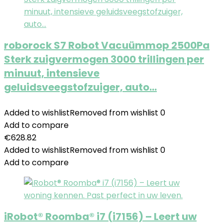
roborock S7 Robot Vacuümmop 2500Pa
Sterk zuigvermogen 3000 trillingen per
minuut, intensieve
geluidsveegstofzuiger, auto…
Added to wishlist
Removed from wishlist
0
Add to compare
€
628.82
Added to wishlist
Removed from wishlist
0
Add to compare
iRobot® Roomba® i7 (i7156) – Leert uw