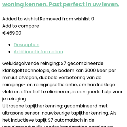
woning kennen. Past perfect in uw leven.
Added to wishlist
Removed from wishlist
0
Add to compare
€
469.00
Description
Additional information
Geluidsgolvende reiniging: S7 gecombineerde
klankgolftechnologie, de bodem kan 3000 keer per
minuut afvegen, dubbele verbetering van de
reinigings- en reinigingsefficiëntie, om hardnekkige
vlekken effectief te elimineren, is een goede hulp voor
je reiniging.
Ultrasone tapijtherkenning: gecombineerd met
ultrasone sensor, nauwkeurige tapijtherkenning. Als
het inductieve tapijt S7 automatisch in de