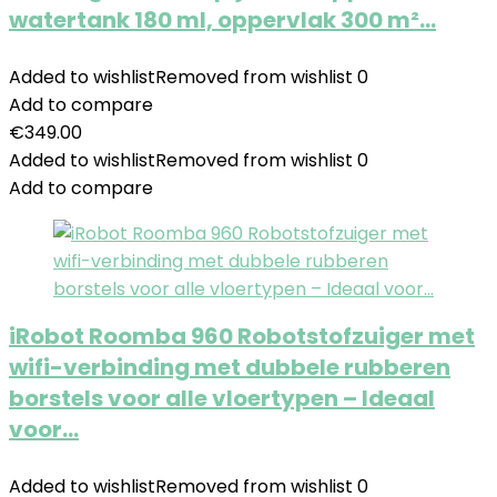
watertank 180 ml, oppervlak 300 m²…
Added to wishlist
Removed from wishlist
0
Add to compare
€
349.00
Added to wishlist
Removed from wishlist
0
Add to compare
iRobot Roomba 960 Robotstofzuiger met
wifi-verbinding met dubbele rubberen
borstels voor alle vloertypen – Ideaal
voor…
Added to wishlist
Removed from wishlist
0