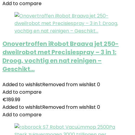
Add to compare
Onovertroffen iRobot Braava jet 250-
dweilrobot met Precisiespray – 3 in 1:
Droog, vochtig en nat reinigen –
Geschikt…
Added to wishlist
Removed from wishlist
0
Add to compare
€
189.99
Added to wishlist
Removed from wishlist
0
Add to compare