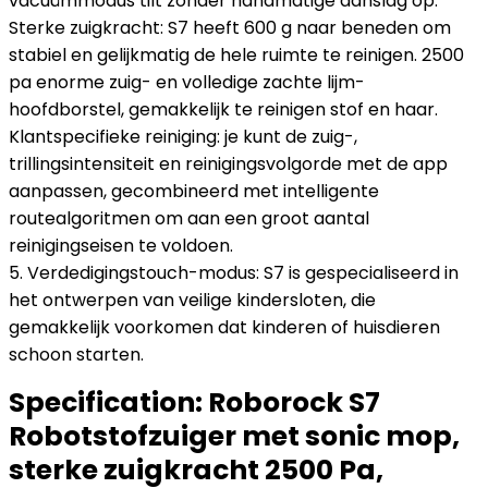
vacuümmodus tilt zonder handmatige aanslag op.
Sterke zuigkracht: S7 heeft 600 g naar beneden om
stabiel en gelijkmatig de hele ruimte te reinigen. 2500
pa enorme zuig- en volledige zachte lijm-
hoofdborstel, gemakkelijk te reinigen stof en haar.
Klantspecifieke reiniging: je kunt de zuig-,
trillingsintensiteit en reinigingsvolgorde met de app
aanpassen, gecombineerd met intelligente
routealgoritmen om aan een groot aantal
reinigingseisen te voldoen.
5. Verdedigingstouch-modus: S7 is gespecialiseerd in
het ontwerpen van veilige kindersloten, die
gemakkelijk voorkomen dat kinderen of huisdieren
schoon starten.
Specification:
Roborock S7
Robotstofzuiger met sonic mop,
sterke zuigkracht 2500 Pa,