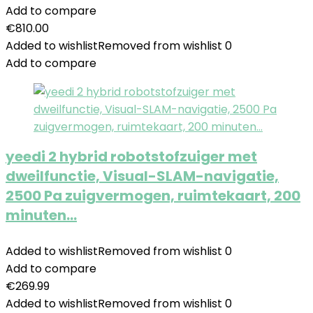
Add to compare
€
810.00
Added to wishlist
Removed from wishlist
0
Add to compare
yeedi 2 hybrid robotstofzuiger met
dweilfunctie, Visual-SLAM-navigatie,
2500 Pa zuigvermogen, ruimtekaart, 200
minuten…
Added to wishlist
Removed from wishlist
0
Add to compare
€
269.99
Added to wishlist
Removed from wishlist
0