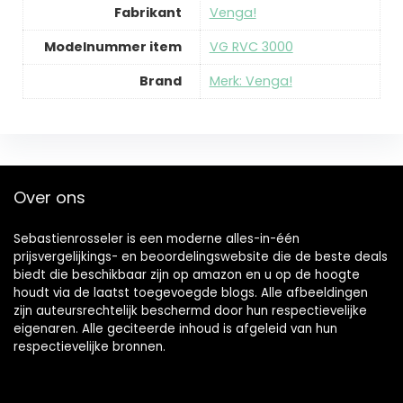
Fabrikant
‎Venga!
Modelnummer item
‎VG RVC 3000
Brand
Merk: Venga!
Over ons
Sebastienrosseler is een moderne alles-in-één
prijsvergelijkings- en beoordelingswebsite die de beste deals
biedt die beschikbaar zijn op amazon en u op de hoogte
houdt via de laatst toegevoegde blogs. Alle afbeeldingen
zijn auteursrechtelijk beschermd door hun respectievelijke
eigenaren. Alle geciteerde inhoud is afgeleid van hun
respectievelijke bronnen.