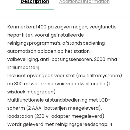
Description
Additional information
Kenmerken: 1400 pa zuigvermogen, veegfunctie,
hepa-filter, vooraf geïnstalleerde
reinigingsprogramma’s, afstandsbediening,
automatisch opladen op het station,
valbeveiliging, anti-botsingssensoren, 2600 mha
lithiumbatterij
Inclusief opvangbak voor stof (multifiltersysteem)
en 300 ml waterreservoir voor dweilfunctie (1
wisdoek inbegrepen)
Multifunctionele afstandsbediening met LCD-
scherm (2 AAA-batterijen meegeleverd),
laadstation (230 V-adapter meegeleverd)
Wordt geleverd met reinigingsgereedschap. 4