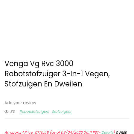
Venga Vg Rvc 3000
Robotstofzuiger 3-In-1 Vegen,
Stofzuigen En Dweilen
Add your review
80
Robotstofzuigers
Stofzuigers
Amazon.nl Price:
€
170.58
(as of 08/04/2023 06:11 PST-
Details
)
&
FREE