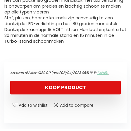
Het compacte 180 graden mondstuk met LED verlichting
is ontworpen om precies en krachtig schoon te maken
op alle typen vloeren
Stof, pluizen, haar en kruimels zijn eenvoudig te zien
dankzij de LED-verlichting in het 180 graden mondstuk
Dankzij de krachtige 18 VOLT Lithium-Ion batterij kunt u tot
30 minuten in de normale stand en 15 minuten in de
Turbo-stand schoonmaken
Amazon.nl Price:
€
189.00
(as of 08/04/2023 06:11 PST-
Details
)
KOOP PRODUCT
Add to wishlist
Add to compare