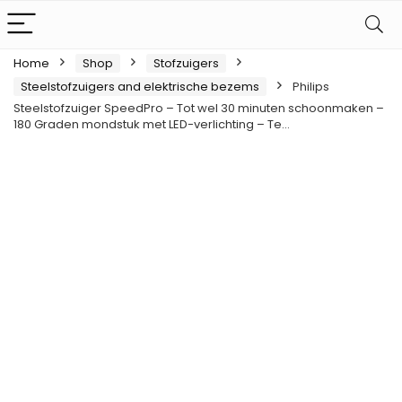
Home
Shop
Stofzuigers
Steelstofzuigers and elektrische bezems
Philips
Steelstofzuiger SpeedPro – Tot wel 30 minuten schoonmaken –
180 Graden mondstuk met LED-verlichting – Te…