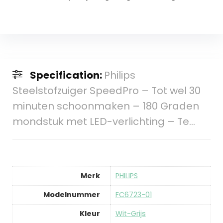
Specification:
Philips
Steelstofzuiger SpeedPro – Tot wel 30
minuten schoonmaken – 180 Graden
mondstuk met LED-verlichting – Te…
Merk
‎PHILIPS
Modelnummer
‎FC6723-01
Kleur
‎Wit-Grijs