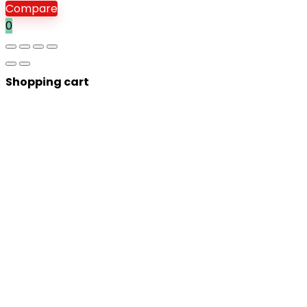
Compare
0
Shopping cart