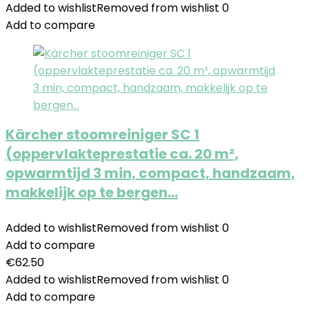
Added to wishlist
Removed from wishlist
0
Add to compare
Kärcher stoomreiniger SC 1
(oppervlakteprestatie ca. 20 m²,
opwarmtijd 3 min, compact, handzaam,
makkelijk op te bergen…
Added to wishlist
Removed from wishlist
0
Add to compare
€
62.50
Added to wishlist
Removed from wishlist
0
Add to compare