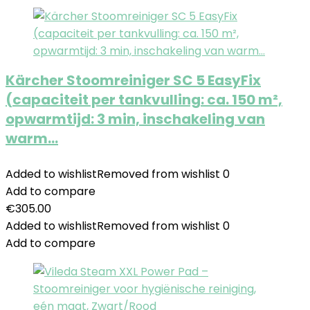
Kärcher Stoomreiniger SC 5 EasyFix
(capaciteit per tankvulling: ca. 150 m²,
opwarmtijd: 3 min, inschakeling van
warm…
Added to wishlist
Removed from wishlist
0
Add to compare
€
305.00
Added to wishlist
Removed from wishlist
0
Add to compare