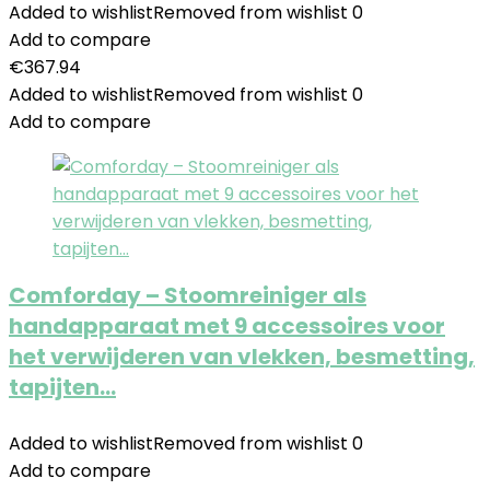
Added to wishlist
Removed from wishlist
0
Add to compare
€
367.94
Added to wishlist
Removed from wishlist
0
Add to compare
Comforday – Stoomreiniger als
handapparaat met 9 accessoires voor
het verwijderen van vlekken, besmetting,
tapijten…
Added to wishlist
Removed from wishlist
0
Add to compare