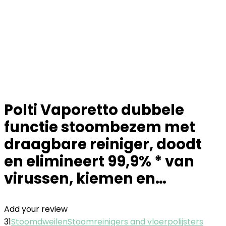
Polti Vaporetto dubbele
functie stoombezem met
draagbare reiniger, doodt
en elimineert 99,9% * van
virussen, kiemen en…
Add your review
31
Stoomdweilen
Stoomreinigers and vloerpolijsters