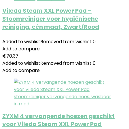
Vileda Steam XXL Power Pad –
Stoomreiniger voor hygiënische
reiniging, eén maat, Zwart/Rood
Added to wishlist
Removed from wishlist
0
Add to compare
€
70.37
Added to wishlist
Removed from wishlist
0
Add to compare
ZYXM 4 vervangende hoezen geschikt
voor Vileda Steam XXL Power Pad