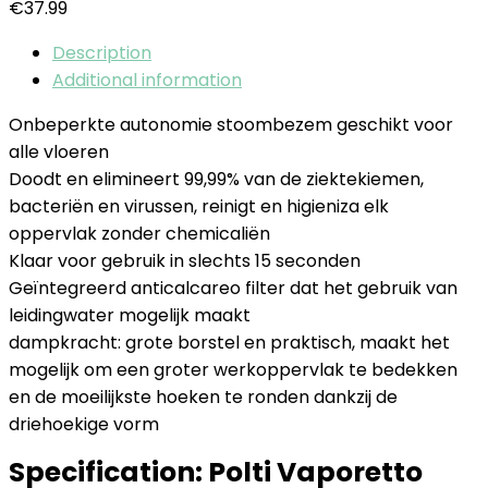
€
37.99
Description
Additional information
Onbeperkte autonomie stoombezem geschikt voor
alle vloeren
Doodt en elimineert 99,99% van de ziektekiemen,
bacteriën en virussen, reinigt en higieniza elk
oppervlak zonder chemicaliën
Klaar voor gebruik in slechts 15 seconden
Geïntegreerd anticalcareo filter dat het gebruik van
leidingwater mogelijk maakt
dampkracht: grote borstel en praktisch, maakt het
mogelijk om een groter werkoppervlak te bedekken
en de moeilijkste hoeken te ronden dankzij de
driehoekige vorm
Specification:
Polti Vaporetto