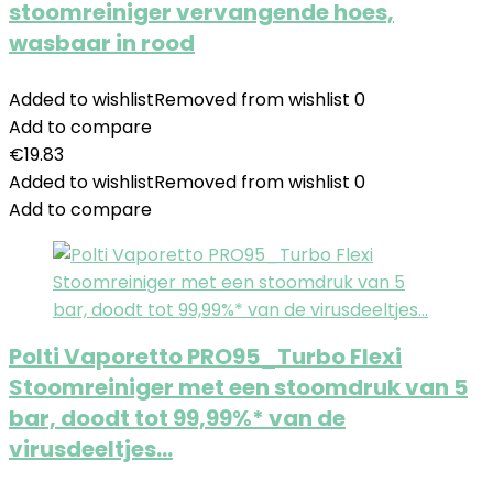
stoomreiniger vervangende hoes,
wasbaar in rood
Added to wishlist
Removed from wishlist
0
Add to compare
€
19.83
Added to wishlist
Removed from wishlist
0
Add to compare
Polti Vaporetto PRO95_Turbo Flexi
Stoomreiniger met een stoomdruk van 5
bar, doodt tot 99,99%* van de
virusdeeltjes…