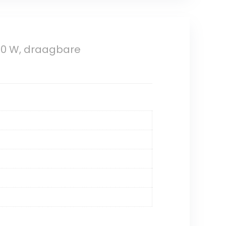
50 W, draagbare