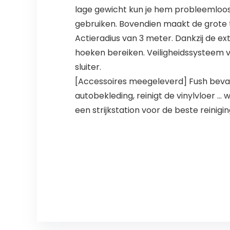
lage gewicht kun je hem probleemloos 
gebruiken. Bovendien maakt de grote t
Actieradius van 3 meter. Dankzij de ex
hoeken bereiken. Veiligheidssysteem v
sluiter.
[Accessoires meegeleverd] Fush bevat 
autobekleding, reinigt de vinylvloer … 
een strijkstation voor de beste reinigin