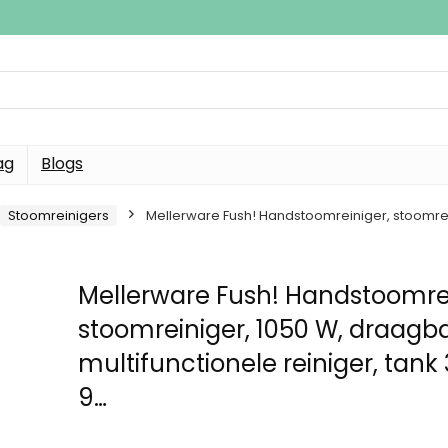
ag
Blogs
Stoomreinigers
Mellerware Fush! Handstoomreiniger, stoomrein
Mellerware Fush! Handstoomrei
stoomreiniger, 1050 W, draagb
multifunctionele reiniger, tank
9…