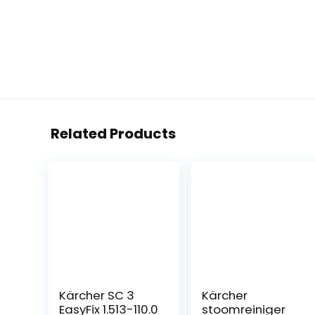
Related Products
Kärcher SC 3
Kärcher
EasyFix 1.513-110.0
stoomreiniger