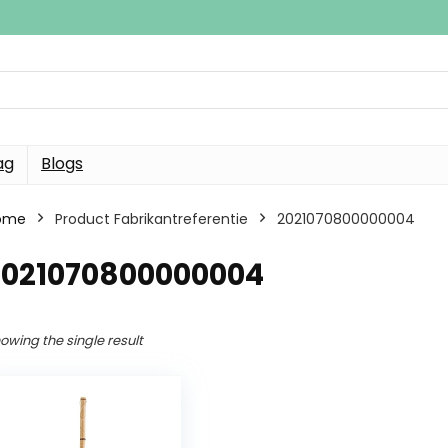
ag
Blogs
ome
Product Fabrikantreferentie
2021070800000004
2021070800000004
owing the single result