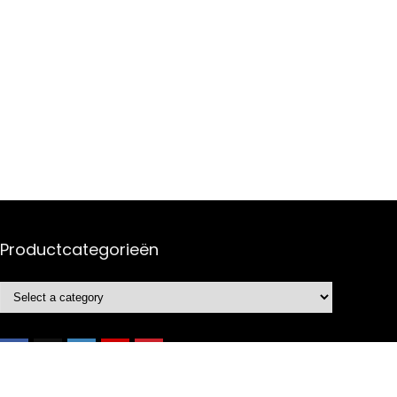
Productcategorieën