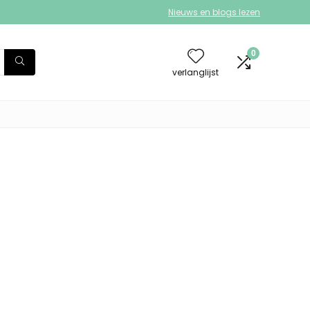
Nieuws en blogs lezen
0
verlanglijst