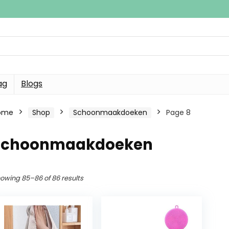
ag
Blogs
ome
Shop
Schoonmaakdoeken
Page 8
Schoonmaakdoeken
owing 85–86 of 86 results