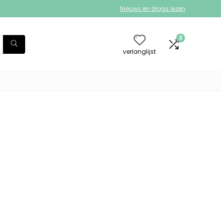
Nieuws en blogs lezen
0
verlanglijst