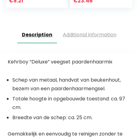
€
9.21
€
23.46
Schop Set
Computer Borstel…
Description
Additional information
Kehrboy “Deluxe” veegset paardenhaarmix
Schep van metaal, handvat van beukenhout,
bezem van een paardenhaarmengsel.
Totale hoogte in opgebouwde toestand: ca. 97
cm.
Breedte van de schep: ca. 25 cm.
Gemakkelijk en eenvoudig te reinigen zonder te