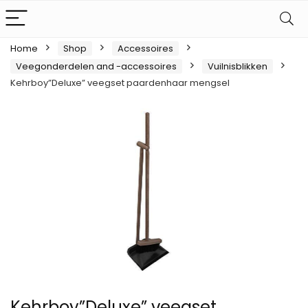
Home
Shop
Accessoires
Veegonderdelen and -accessoires
Vuilnisblikken
Kehrboy”Deluxe” veegset paardenhaar mengsel
Kehrboy”Deluxe” veegset