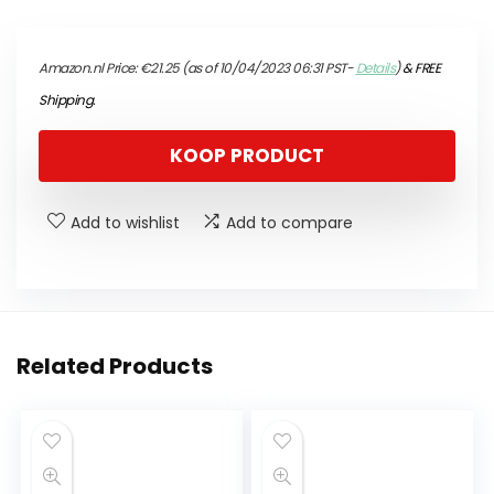
Amazon.nl Price:
€
21.25
(as of 10/04/2023 06:31 PST-
Details
)
&
FREE
Shipping
.
KOOP PRODUCT
Add to wishlist
Add to compare
Related Products