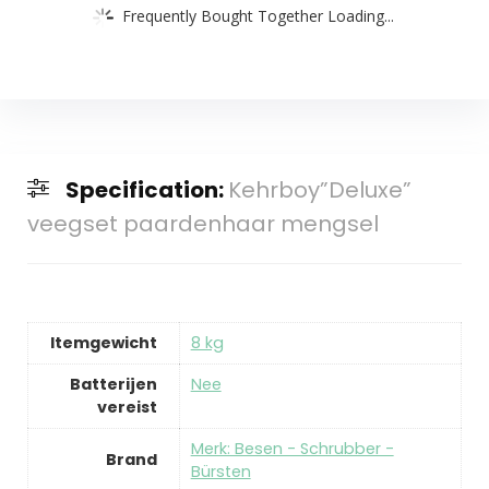
Frequently Bought Together Loading...
Specification:
Kehrboy”Deluxe”
veegset paardenhaar mengsel
Itemgewicht
‎8 kg
Batterijen
‎Nee
vereist
Merk: Besen - Schrubber -
Brand
Bürsten