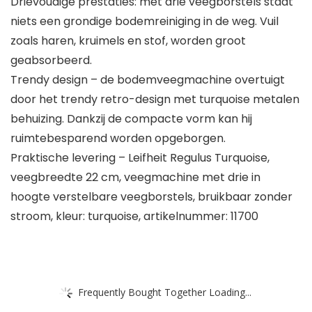
Drievoudige prestaties: met drie veegborstels staat
niets een grondige bodemreiniging in de weg. Vuil
zoals haren, kruimels en stof, worden groot
geabsorbeerd.
Trendy design – de bodemveegmachine overtuigt
door het trendy retro-design met turquoise metalen
behuizing. Dankzij de compacte vorm kan hij
ruimtebesparend worden opgeborgen.
Praktische levering – Leifheit Regulus Turquoise,
veegbreedte 22 cm, veegmachine met drie in
hoogte verstelbare veegborstels, bruikbaar zonder
stroom, kleur: turquoise, artikelnummer: 11700
Frequently Bought Together Loading...