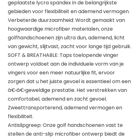
geplaatste lycra spandex in de belangrijkste
gebieden voor flexibiliteit en ademend vermogen.
Verbeterde duurzaamheid: Wordt gemaakt van
hoogwaardige microfiber materialen, onze
golfhandschoenen zijn ultra dun, ademend, licht
van gewicht, slijtvast, zacht voor lange tijd gebruik.
SOFT & BREATHABLE: Taps toelopende vinger
ontwerp voldoet aan de individuele vorm van je
vingers voor een meer natuurlijke fit, ervoor
zorgen dat u het juiste gevoel is essentieel om een
â€‹â€‹geweldige prestatie. Het verstrekken van
comfortabel, ademend en zacht gevoel.
Zweettransporterend, ademend vermogen en
flexibiliteit.
Antislipgreep: Onze golf handschoenen vast te
stellen de anti-slip microfiber ontwerp biedt de