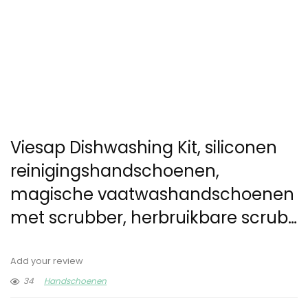
Viesap Dishwashing Kit, siliconen
reinigingshandschoenen,
magische vaatwashandschoenen
met scrubber, herbruikbare scrub…
Add your review
34
Handschoenen