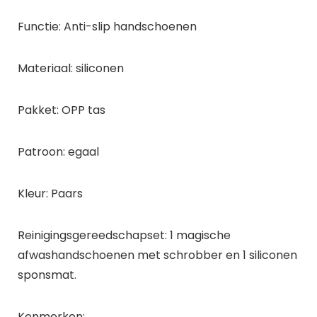
Functie: Anti-slip handschoenen
Materiaal: siliconen
Pakket: OPP tas
Patroon: egaal
Kleur: Paars
Reinigingsgereedschapset: 1 magische
afwashandschoenen met schrobber en 1 siliconen
sponsmat.
Kenmerken: