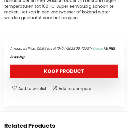
handschoenen met wasschrobber zijn bestand tegen
temperaturen tot 160 °C. Super eenvoudig schoon te
maken, Het kan in een vaatwasser of kokend water
worden geplaatst voor het reinigen.
Amazon.nl Price:
€
5.99
(as of 10/04/2023 06:42 PST-
Details
)
&
FREE
Shipping
.
KOOP PRODUCT
Add to wishlist
Add to compare
Related Products