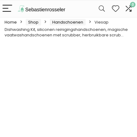
0
Home
Shop
Handschoenen
Viesap
Dishwashing Kit, siliconen reinigingshandschoenen, magische
vaatwashandschoenen met scrubber, herbruikbare scrub…