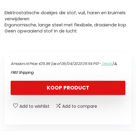
Elektrostatische doekjes die stof, vuil, haren en kruimels
verwijderen
Ergonomische, lange steel met flexibele, draaiende kop
Geen opwaaiend stof in de lucht
Amazon.nl Price:
€
15.99
(as of 06/04/2023 05:54 PST-
Details
)
&
FREE Shipping
.
KOOP PRODUCT
Add to wishlist
Add to compare