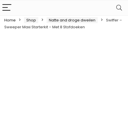
Home
Shop
Natte and droge dweilen
Swiffer –
Sweeper Maxi Starterkit – Met 8 Stofdoeken