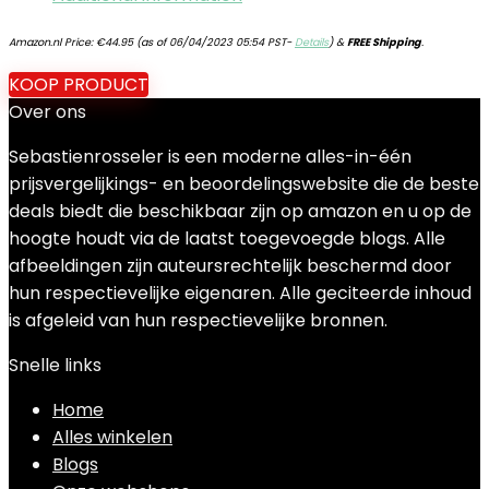
Amazon.nl Price:
€
44.95
(as of 06/04/2023 05:54 PST-
Details
)
&
FREE Shipping
.
KOOP PRODUCT
Over ons
Sebastienrosseler is een moderne alles-in-één
prijsvergelijkings- en beoordelingswebsite die de beste
deals biedt die beschikbaar zijn op amazon en u op de
hoogte houdt via de laatst toegevoegde blogs. Alle
afbeeldingen zijn auteursrechtelijk beschermd door
hun respectievelijke eigenaren. Alle geciteerde inhoud
is afgeleid van hun respectievelijke bronnen.
Snelle links
Home
Alles winkelen
Blogs