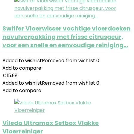
Swiffer Vloerwisser vochtige vloerdoeken
navulverpakking met frisse citrusgeur,
voor een snelle en eenvoudige reiniging…
Added to wishlist
Removed from wishlist
0
Add to compare
€
15.98
Added to wishlist
Removed from wishlist
0
Add to compare
Vileda Ultramax Setbox Vlakke
Vloerreiniger