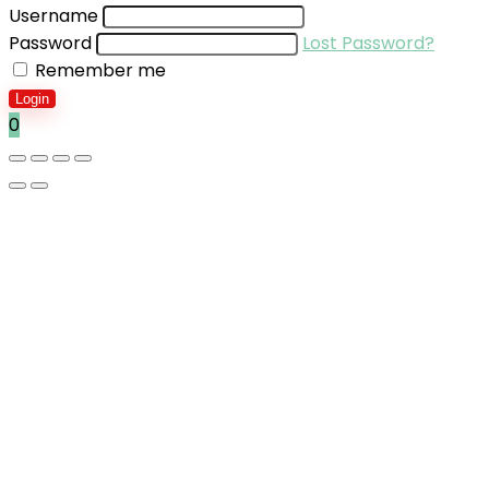
Username
Password
Lost Password?
Remember me
Login
0