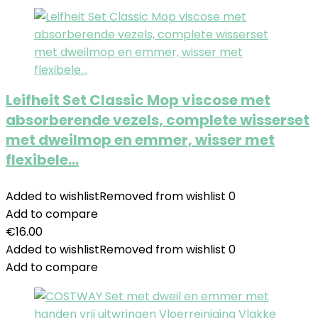
Leifheit Set Classic Mop viscose met
absorberende vezels, complete wisserset
met dweilmop en emmer, wisser met
flexibele…
Added to wishlist
Removed from wishlist
0
Add to compare
€
16.00
Added to wishlist
Removed from wishlist
0
Add to compare