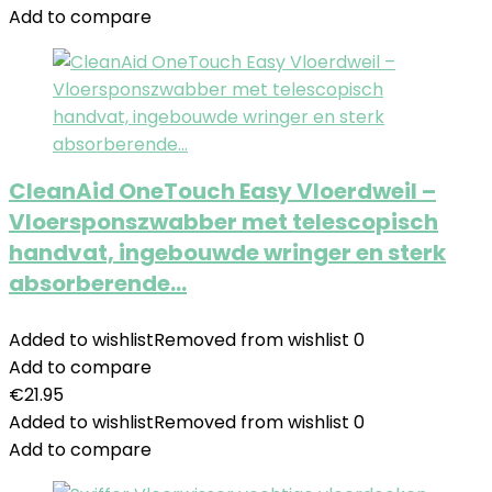
Add to compare
CleanAid OneTouch Easy Vloerdweil –
Vloersponszwabber met telescopisch
handvat, ingebouwde wringer en sterk
absorberende…
Added to wishlist
Removed from wishlist
0
Add to compare
€
21.95
Added to wishlist
Removed from wishlist
0
Add to compare