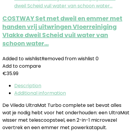
COSTWAY Set met dweil en emmer met
handen vrij uitwringen Vloerreiniging
Vlakke dweil Scheid vuil water van
schoon water…
Added to wishlist
Removed from wishlist
0
Add to compare
€
35.99
Description
Additional information
De Vileda UltraMat Turbo complete set bevat alles
wat je nodig hebt voor het onderhouden: een UltraMat
wisser met telescoopsteel, een 2-in-1 microvezel
overtrek en een emmer met powerkatapult.