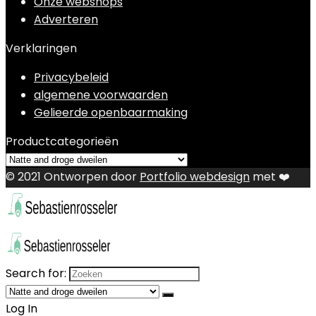
Onze webshops
Adverteren
Verklaringen
Privacybeleid
algemene voorwaarden
Gelieerde openbaarmaking
Productcategorieën
© 2021 Ontworpen door
Portfolio webdesign
met ❤️
Search for:
Log In