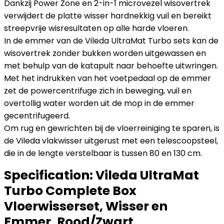
Dankzij Power Zone en 2-in-1 microvezel wisovertrek
verwijdert de platte wisser hardnekkig vuil en bereikt
streepvrije wisresultaten op alle harde vloeren.
In de emmer van de Vileda UltraMat Turbo sets kan de
wisovertrek zonder bukken worden uitgewassen en
met behulp van de katapult naar behoefte uitwringen.
Met het indrukken van het voetpedaal op de emmer
zet de powercentrifuge zich in beweging, vuil en
overtollig water worden uit de mop in de emmer
gecentrifugeerd.
Om rug en gewrichten bij de vloerreiniging te sparen, is
de Vileda vlakwisser uitgerust met een telescoopsteel,
die in de lengte verstelbaar is tussen 80 en 130 cm.
Specification:
Vileda UltraMat
Turbo Complete Box
Vloerwisserset, Wisser en
Emmer, Rood/Zwart