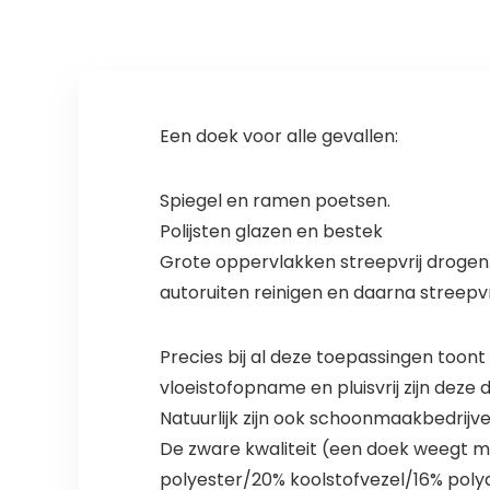
Een doek voor alle gevallen:
Spiegel en ramen poetsen.
Polijsten glazen en bestek
Grote oppervlakken streepvrij drogen
autoruiten reinigen en daarna streepvr
Precies bij al deze toepassingen toont
vloeistofopname en pluisvrij zijn deze
Natuurlijk zijn ook schoonmaakbedrijv
De zware kwaliteit (een doek weegt m
polyester/20% koolstofvezel/16% poly