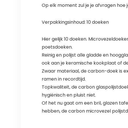
Op elk moment zul je je afvragen hoe
Verpakkingsinhoud: 10 doeken
Hier gelijk 10 doeken. Microvezeldoeke
poetsdoeken.
Reinig en polijst alle gladde en hooggl
ook aan je keramische kookplaat of de
Zwaar materiaal, de carbon-doek is ex
ramen in recordtijd.
Topkwaliteit, de carbon glaspolijstdoe
hygiënisch en pluist niet.
Of het nu gaat om een bril, glazen taf
hebben, de carbon microvezel polijstdo