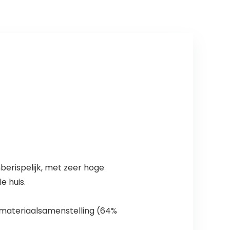
berispelijk, met zeer hoge
e huis.
 materiaalsamenstelling (64%