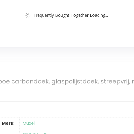
Frequently Bought Together Loading...
e carbondoek, glaspolijstdoek, streepvrij,
Merk
‎Muxel