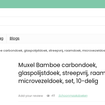
ag
Blogs
 carbondoek, glaspolijstdoek, streepvrij, raamdoek, microvezeldoek,
Muxel Bamboe carbondoek,
glaspolijstdoek, streepvrij, raa
microvezeldoek, set, 10-delig
45
Schoonmaakdoeken
Add your review