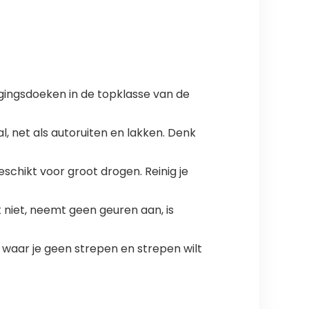
igingsdoeken in de topklasse van de
l, net als autoruiten en lakken. Denk
schikt voor groot drogen. Reinig je
t niet, neemt geen geuren aan, is
l waar je geen strepen en strepen wilt