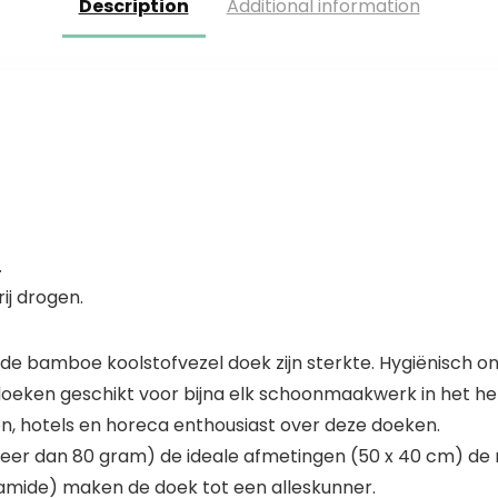
Description
Additional information
.
ij drogen.
 de bamboe koolstofvezel doek zijn sterkte. Hygiënisch on
 doeken geschikt voor bijna elk schoonmaakwerk in het hel
en, hotels en horeca enthousiast over deze doeken.
eer dan 80 gram) de ideale afmetingen (50 x 40 cm) de
amide) maken de doek tot een alleskunner.