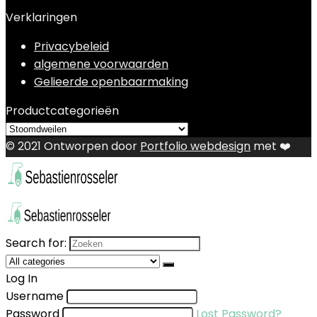
Verklaringen
Privacybeleid
algemene voorwaarden
Gelieerde openbaarmaking
Productcategorieën
© 2021 Ontworpen door
Portfolio webdesign
met ❤️
Search for:
Log In
Username
Password
Lost Password?