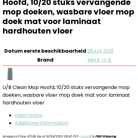
Hoofd, 10/20 stuks vervangende
mop doeken, wasbare vloer mop
doek mat voor laminaat
hardhouten vloer
Datum eerste beschikbaarheid
29 juni 2021
Brand
Merk: U-B
U/B Clean Mop Hoofd, 10/20 stuks vervangende mop
doeken, wasbare vloer mop doek mat voor laminaat
hardhouten vloer
Description
Additional information
Amazon.nl Price:
€
11.68
(as of 10/04/2023 06:43 PST-
Details
)
&
FREE Shipping
.