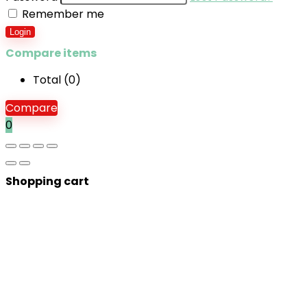
Remember me
Login
Compare items
Total (
0
)
Compare
0
Shopping cart