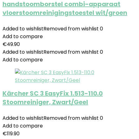
handstoomborstel combi-apparaat
vloerstoomreinigingstoestel wit/groen
Added to wishlist
Removed from wishlist
0
Add to compare
€
49.90
Added to wishlist
Removed from wishlist
0
Add to compare
Kärcher SC 3 EasyFix 1.513-110.0
Stoomreiniger, Zwart/Geel
Added to wishlist
Removed from wishlist
0
Add to compare
€
119.90