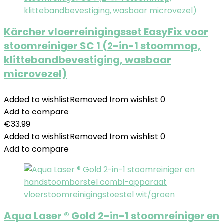
Kärcher vloerreinigingsset EasyFix voor
stoomreiniger SC 1 (2-in-1 stoommop,
klittebandbevestiging, wasbaar
microvezel)
Added to wishlist
Removed from wishlist
0
Add to compare
€
33.99
Added to wishlist
Removed from wishlist
0
Add to compare
Aqua Laser ® Gold 2-in-1 stoomreiniger en