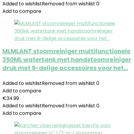
Added to wishlist
Removed from wishlist
0
Add to compare
MLMLANT stoomreiniger multifunctionele
350ML watertank met handstoomreiniger
druk met 9-delige accessoires voor het…
Added to wishlist
Removed from wishlist
0
Add to compare
€
34.99
Added to wishlist
Removed from wishlist
0
Add to compare