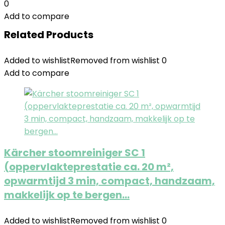
0
Add to compare
Related Products
Added to wishlist
Removed from wishlist
0
Add to compare
Kärcher stoomreiniger SC 1
(oppervlakteprestatie ca. 20 m²,
opwarmtijd 3 min, compact, handzaam,
makkelijk op te bergen…
Added to wishlist
Removed from wishlist
0