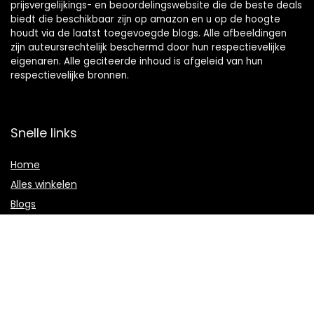
prijsvergelijkings- en beoordelingswebsite die de beste deals
biedt die beschikbaar zijn op amazon en u op de hoogte
houdt via de laatst toegevoegde blogs. Alle afbeeldingen
zijn auteursrechtelijk beschermd door hun respectievelijke
eigenaren. Alle geciteerde inhoud is afgeleid van hun
respectievelijke bronnen.
Snelle links
Home
Alles winkelen
Blogs
Onze webshops
Adverteren
Verklaringen
Privacybeleid