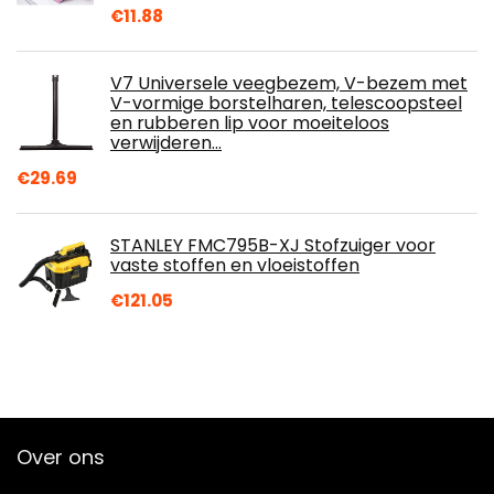
€
11.88
V7 Universele veegbezem, V-bezem met
V-vormige borstelharen, telescoopsteel
en rubberen lip voor moeiteloos
verwijderen…
€
29.69
STANLEY FMC795B-XJ Stofzuiger voor
vaste stoffen en vloeistoffen
€
121.05
Over ons