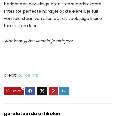
bericht een geweldige bron. Van superkrokante
frites tot perfecte hardgekookte eieren, je zult
versteld staan ​​van alles wat dit veelzijdige kleine
fornuis kan doen.
Wat kook jij het liefst in je airfryer?
credit
Source link
0
Save
gerelateerde artikelen