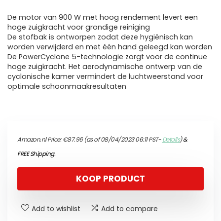
De motor van 900 W met hoog rendement levert een
hoge zuigkracht voor grondige reiniging
De stofbak is ontworpen zodat deze hygiënisch kan
worden verwijderd en met één hand geleegd kan worden
De PowerCyclone 5-technologie zorgt voor de continue
hoge zuigkracht. Het aerodynamische ontwerp van de
cyclonische kamer vermindert de luchtweerstand voor
optimale schoonmaakresultaten
Amazon.nl Price:
€
87.96
(as of 08/04/2023 06:11 PST-
Details
)
&
FREE Shipping
.
KOOP PRODUCT
Add to wishlist
Add to compare