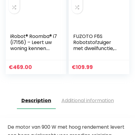
iRobot® Roomba® i7
FUZOTO F6S
(i7156) – Leert uw
Robotstofzuiger
woning kennen.
met dweilfunctie,
Past perfect in uw
2000Pa Sterke
leven.
Zuigkracht
Stofzuigerrobot
€
469.00
€
109.99
met Zelfladend,
Alexa & Google…
Description
Additional information
De motor van 900 W met hoog rendement levert