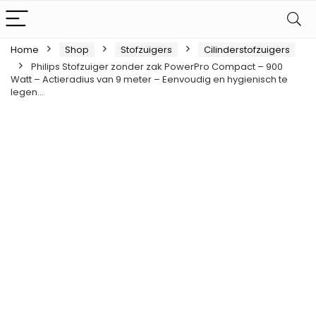
Home
Shop
Stofzuigers
Cilinderstofzuigers
Philips Stofzuiger zonder zak PowerPro Compact – 900
Watt – Actieradius van 9 meter – Eenvoudig en hygienisch te
legen…