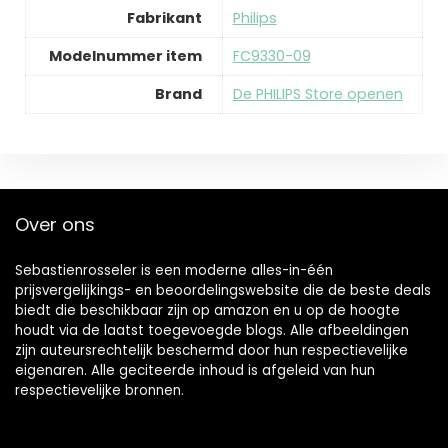
Fabrikant
‎Philips
Modelnummer item
‎FC9330-09
Brand
De PHILIPS Store openen
Over ons
Sebastienrosseler is een moderne alles-in-één
prijsvergelijkings- en beoordelingswebsite die de beste deals
biedt die beschikbaar zijn op amazon en u op de hoogte
houdt via de laatst toegevoegde blogs. Alle afbeeldingen
zijn auteursrechtelijk beschermd door hun respectievelijke
eigenaren. Alle geciteerde inhoud is afgeleid van hun
respectievelijke bronnen.