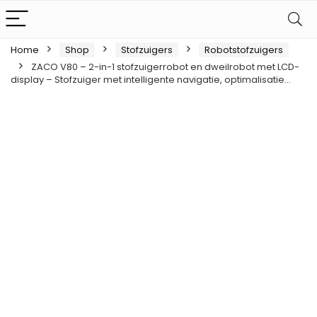
Home
Shop
Stofzuigers
Robotstofzuigers
ZACO V80 – 2-in-1 stofzuigerrobot en dweilrobot met LCD-
display – Stofzuiger met intelligente navigatie, optimalisatie…