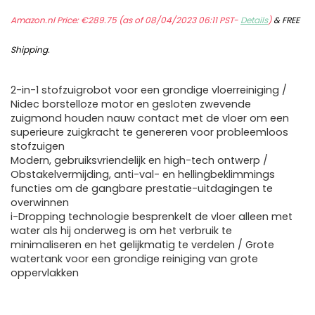
Amazon.nl Price:
€
289.75
(as of 08/04/2023 06:11 PST-
Details
)
&
FREE
Shipping
.
2-in-1 stofzuigrobot voor een grondige vloerreiniging /
Nidec borstelloze motor en gesloten zwevende
zuigmond houden nauw contact met de vloer om een
superieure zuigkracht te genereren voor probleemloos
stofzuigen
Modern, gebruiksvriendelijk en high-tech ontwerp /
Obstakelvermijding, anti-val- en hellingbeklimmings
functies om de gangbare prestatie-uitdagingen te
overwinnen
i-Dropping technologie besprenkelt de vloer alleen met
water als hij onderweg is om het verbruik te
minimaliseren en het gelijkmatig te verdelen / Grote
watertank voor een grondige reiniging van grote
oppervlakken