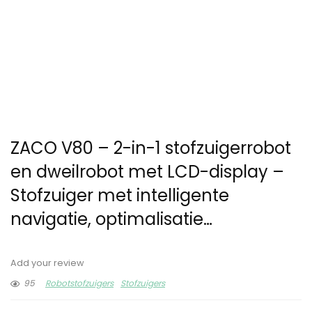
ZACO V80 – 2-in-1 stofzuigerrobot
en dweilrobot met LCD-display –
Stofzuiger met intelligente
navigatie, optimalisatie…
Add your review
95
Robotstofzuigers
Stofzuigers