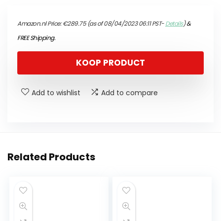
Amazon.nl Price:
€
289.75
(as of 08/04/2023 06:11 PST-
Details
)
&
FREE Shipping
.
KOOP PRODUCT
Add to wishlist
Add to compare
Related Products