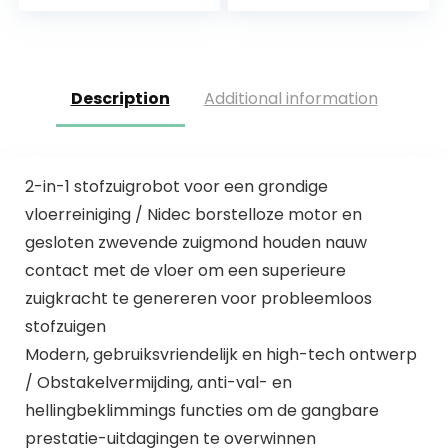
Pa, app met kaart,
met Zelfladend,
huisdierborstel…
Alexa & Google…
Description
Additional information
2-in-1 stofzuigrobot voor een grondige
vloerreiniging / Nidec borstelloze motor en
gesloten zwevende zuigmond houden nauw
contact met de vloer om een superieure
zuigkracht te genereren voor probleemloos
stofzuigen
Modern, gebruiksvriendelijk en high-tech ontwerp
/ Obstakelvermijding, anti-val- en
hellingbeklimmings functies om de gangbare
prestatie-uitdagingen te overwinnen