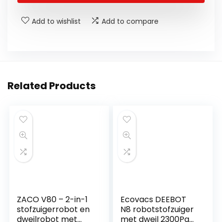
Add to wishlist
Add to compare
Related Products
ZACO V80 – 2-in-1
Ecovacs DEEBOT
stofzuigerrobot en
N8 robotstofzuiger
dweilrobot met
met dweil 2300Pa