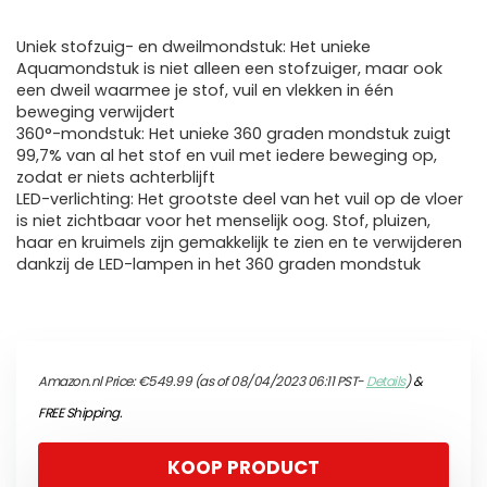
Uniek stofzuig- en dweilmondstuk: Het unieke
Aquamondstuk is niet alleen een stofzuiger, maar ook
een dweil waarmee je stof, vuil en vlekken in één
beweging verwijdert
360°-mondstuk: Het unieke 360 graden mondstuk zuigt
99,7% van al het stof en vuil met iedere beweging op,
zodat er niets achterblijft
LED-verlichting: Het grootste deel van het vuil op de vloer
is niet zichtbaar voor het menselijk oog. Stof, pluizen,
haar en kruimels zijn gemakkelijk te zien en te verwijderen
dankzij de LED-lampen in het 360 graden mondstuk
Amazon.nl Price:
€
549.99
(as of 08/04/2023 06:11 PST-
Details
)
&
FREE Shipping
.
KOOP PRODUCT