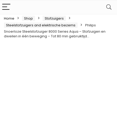
Home
Shop
Stofzuigers
Steelstofzuigers and elektrische bezems
Philips
Snoerloze Steelstofzuiger 8000 Series Aqua – Stofzuigen en
dweilen in één beweging – Tot 80 min gebruiktijd…