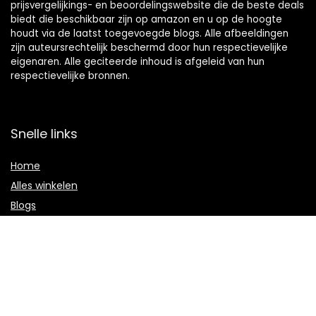
prijsvergelijkings- en beoordelingswebsite die de beste deals
biedt die beschikbaar zijn op amazon en u op de hoogte
houdt via de laatst toegevoegde blogs. Alle afbeeldingen
zijn auteursrechtelijk beschermd door hun respectievelijke
eigenaren. Alle geciteerde inhoud is afgeleid van hun
respectievelijke bronnen.
Snelle links
Home
Alles winkelen
Blogs
Onze webshops
Adverteren
Verklaringen
Privacybeleid