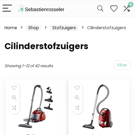
0
Home
Shop
Stofzuigers
Cilinderstofzuigers
Cilinderstofzuigers
Filter
Showing 1–12 of 42 results