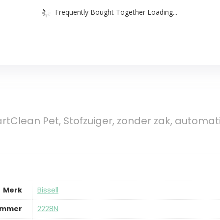
Frequently Bought Together Loading...
rtClean Pet, Stofzuiger, zonder zak, automat
Merk
‎Bissell
ummer
‎2228N