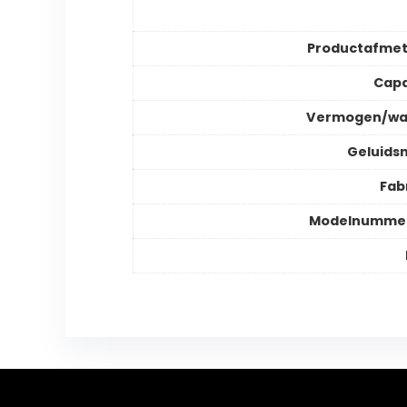
Productafmet
Capa
Vermogen/wa
Geluids
Fab
Modelnummer