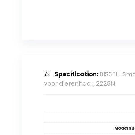
Specification:
BISSELL Sma
voor dierenhaar, 2228N
Modeln