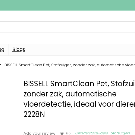
ag
Blogs
BISSELL SmartClean Pet, Stofzuiger, zonder zak, automatische vloe
BISSELL SmartClean Pet, Stofzui
zonder zak, automatische
vloerdetectie, ideaal voor dier
2228N
65
Cilinderstofzuigers
Stofzuigers
Add your review