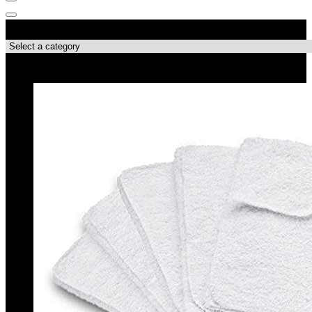
Productcategorieën
Best verkopende