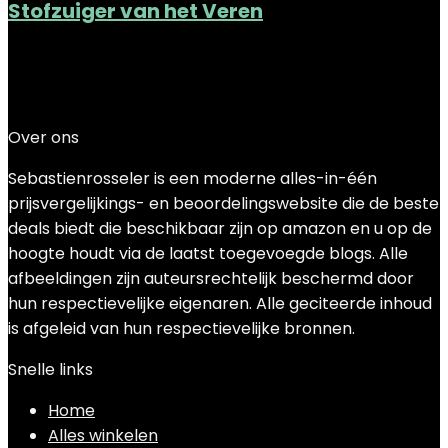
Stofzuiger van het Veren
Added to wishlist
Removed from wishlist
0
Add to compare
€
2.09
Over ons
Sebastienrosseler is een moderne alles-in-één
prijsvergelijkings- en beoordelingswebsite die de beste
deals biedt die beschikbaar zijn op amazon en u op de
hoogte houdt via de laatst toegevoegde blogs. Alle
afbeeldingen zijn auteursrechtelijk beschermd door
hun respectievelijke eigenaren. Alle geciteerde inhoud
is afgeleid van hun respectievelijke bronnen.
Snelle links
Home
Alles winkelen