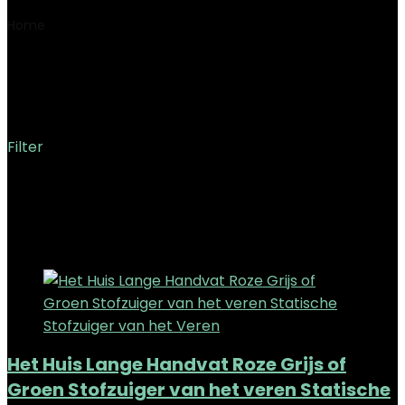
Home
Product Datum eerste beschikbaarheid
7 juni
2021
7 juni 2021
Filter
Showing the single result
Added to wishlist
Removed from wishlist
0
Add to compare
Het Huis Lange Handvat Roze Grijs of
Groen Stofzuiger van het veren Statische