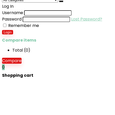
Log In
Username
Password
Lost Password?
Remember me
Login
Compare items
Total (
0
)
Compare
0
Shopping cart