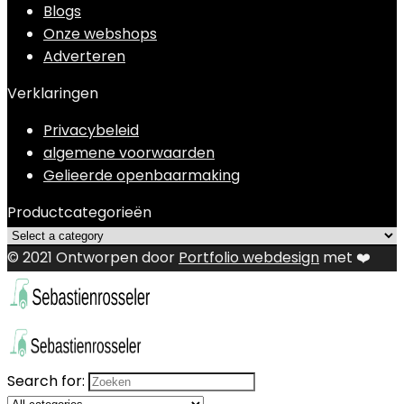
Blogs
Onze webshops
Adverteren
Verklaringen
Privacybeleid
algemene voorwaarden
Gelieerde openbaarmaking
Productcategorieën
© 2021 Ontworpen door
Portfolio webdesign
met ❤️
Search for: