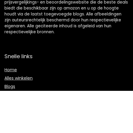
prijsvergelijkings- en beoordelingswebsite die de beste deals
biedt die beschikbaar zijn op amazon en u op de hoogte
houdt via de laatst toegevoegde blogs. Alle afbeeldingen
zijn auteursrechtelijk beschermd door hun respectievelijke
eigenaren. Alle geciteerde inhoud is afgeleid van hun
respectievelijke bronnen.
Snelle links
Home
Alles winkelen
Blogs
Onze webshops
Adverteren
Verklaringen
Privacybeleid