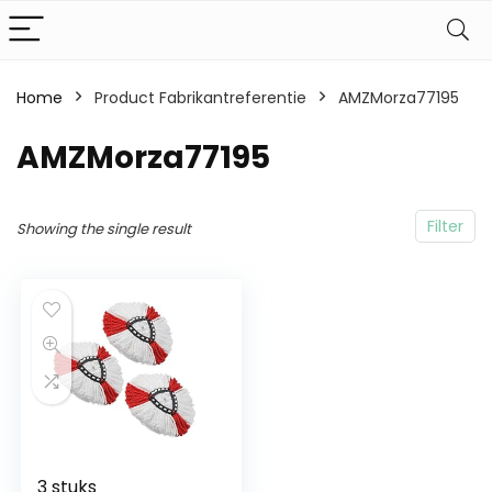
Home
Product Fabrikantreferentie
AMZMorza77195
AMZMorza77195
Filter
Showing the single result
3 stuks